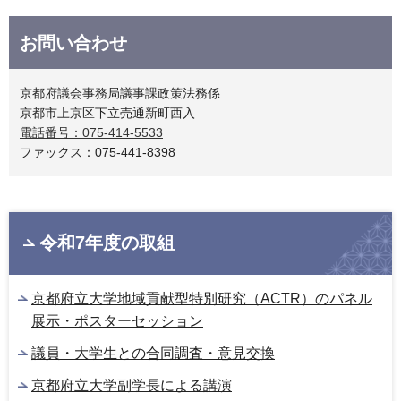
お問い合わせ
京都府議会事務局議事課政策法務係
京都市上京区下立売通新町西入
電話番号：075-414-5533
ファックス：075-441-8398
令和7年度の取組
京都府立大学地域貢献型特別研究（ACTR）のパネル
展示・ポスターセッション
議員・大学生との合同調査・意見交換
京都府立大学副学長による講演