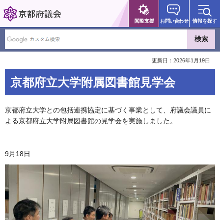
京都府議会
閲覧支援
お問い合わせ
情報を探す
更新日：2026年1月19日
京都府立大学附属図書館見学会
京都府立大学との包括連携協定に基づく事業として、府議会議員に
よる京都府立大学附属図書館の見学会を実施しました。
9月18日