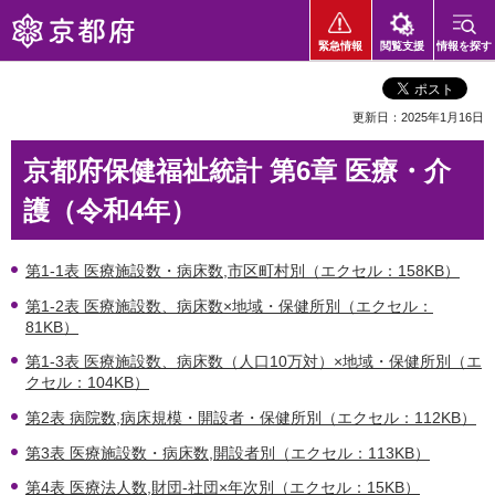
京都府
緊急情報
閲覧支援
情報を探す
更新日：2025年1月16日
京都府保健福祉統計 第6章 医療・介
護（令和4年）
第1-1表 医療施設数・病床数,市区町村別（エクセル：158KB）
第1-2表 医療施設数、病床数×地域・保健所別（エクセル：
81KB）
第1-3表 医療施設数、病床数（人口10万対）×地域・保健所別（エ
クセル：104KB）
第2表 病院数,病床規模・開設者・保健所別（エクセル：112KB）
第3表 医療施設数・病床数,開設者別（エクセル：113KB）
第4表 医療法人数,財団-社団×年次別（エクセル：15KB）