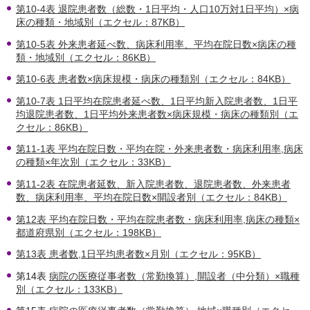
第10-4表 退院患者数（総数・1日平均・人口10万対1日平均）×病
床の種類・地域別（エクセル：87KB）
第10-5表 外来患者延べ数、病床利用率、平均在院日数×病床の種
類・地域別（エクセル：86KB）
第10-6表 患者数×病床規模・病床の種類別（エクセル：84KB）
第10-7表 1日平均在院患者延べ数、1日平均新入院患者数、1日平
均退院患者数、1日平均外来患者数×病床規模・病床の種類別（エ
クセル：86KB）
第11-1表 平均在院日数・平均在院・外来患者数・病床利用率,病床
の種類×年次別（エクセル：33KB）
第11-2表 在院患者延数、新入院患者数、退院患者数、外来患者
数、病床利用率、平均在院日数×開設者別（エクセル：84KB）
第12表 平均在院日数・平均在院患者数・病床利用率,病床の種類×
都道府県別（エクセル：198KB）
第13表 患者数,1日平均患者数×月別（エクセル：95KB）
第14表
病院の医療従事者数（常勤換算）,開設者（中分類）×職種
別（エクセル：133KB）