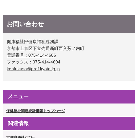
お問い合わせ
健康福祉部健康福祉総務課
京都市上京区下立売通新町西入薮ノ内町
電話番号：075-414-4686
ファックス：075-414-4694
kenfukuso@pref.kyoto.lg.jp
メニュー
保健福祉関連統計情報トップぺージ
関連情報
京都府統計なびへ