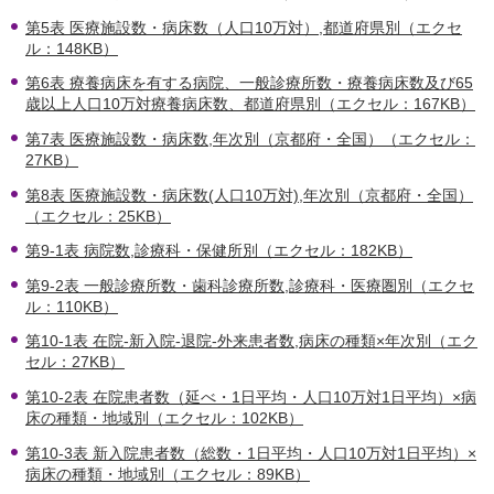
第5表 医療施設数・病床数（人口10万対）,都道府県別（エクセ
ル：148KB）
第6表 療養病床を有する病院、一般診療所数・療養病床数及び65
歳以上人口10万対療養病床数、都道府県別（エクセル：167KB）
第7表 医療施設数・病床数,年次別（京都府・全国）（エクセル：
27KB）
第8表 医療施設数・病床数(人口10万対),年次別（京都府・全国）
（エクセル：25KB）
第9-1表 病院数,診療科・保健所別（エクセル：182KB）
第9-2表 一般診療所数・歯科診療所数,診療科・医療圏別（エクセ
ル：110KB）
第10-1表 在院-新入院-退院-外来患者数,病床の種類×年次別（エク
セル：27KB）
第10-2表 在院患者数（延べ・1日平均・人口10万対1日平均）×病
床の種類・地域別（エクセル：102KB）
第10-3表 新入院患者数（総数・1日平均・人口10万対1日平均）×
病床の種類・地域別（エクセル：89KB）