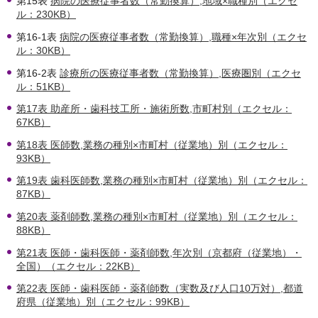
第15表
病院の医療従事者数（常勤換算）,地域×職種別（エクセ
ル：230KB）
第16-1表
病院の医療従事者数（常勤換算）,職種×年次別（エクセ
ル：30KB）
第16-2表
診療所の医療従事者数（常勤換算）,医療圏別（エクセ
ル：51KB）
第17表 助産所・歯科技工所・施術所数,市町村別（エクセル：
67KB）
第18表 医師数,業務の種別×市町村（従業地）別（エクセル：
93KB）
第19表 歯科医師数,業務の種別×市町村（従業地）別（エクセル：
87KB）
第20表 薬剤師数,業務の種別×市町村（従業地）別（エクセル：
88KB）
第21表 医師・歯科医師・薬剤師数,年次別（京都府（従業地）・
全国）（エクセル：22KB）
第22表 医師・歯科医師・薬剤師数（実数及び人口10万対）,都道
府県（従業地）別（エクセル：99KB）