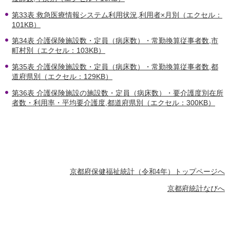
第33表 救急医療情報システム利用状況,利用者×月別（エクセル：
101KB）
第34表 介護保険施設数・定員（病床数）・常勤換算従事者数,市
町村別（エクセル：103KB）
第35表 介護保険施設数・定員（病床数）・常勤換算従事者数,都
道府県別（エクセル：129KB）
第36表 介護保険施設の施設数・定員（病床数）・要介護度別在所
者数・利用率・平均要介護度,都道府県別（エクセル：300KB）
京都府保健福祉統計（令和4年）トップページへ
京都府統計なびへ