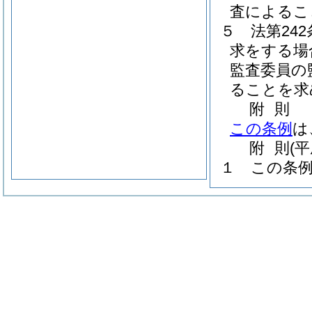
査によるこ
５
法第24
求をする場
監査委員の
ることを求
附
則
この条例
は
附
則
(
１
この条