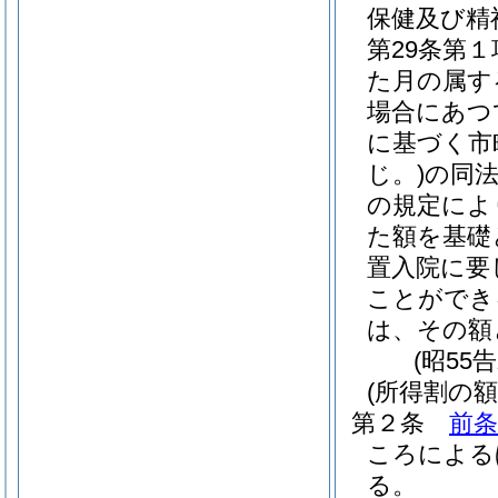
保健及び精
第29条第
た月の属す
場合にあつ
に基づく市
じ。)
の同法
の規定によ
た額を基礎
置入院に要
ことができ
は、その額
(昭55
(所得割の額
第２条
前条
ころによる
る。