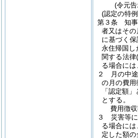
(令元告
(認定の特例
第３条
知
者又はその
に基づく保
永住帰国し
関する法律
る場合には
２
月の中
の月の費用
「認定額」
とする。
費用徴収
３
災害等
る場合には
定した額の