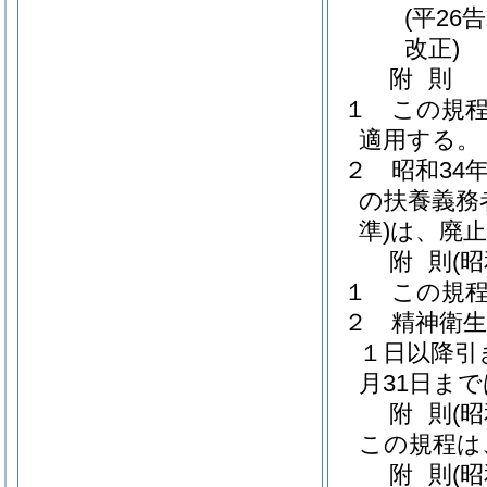
(平26
改正)
附
則
１
この規程
適用する。
２
昭和34
の扶養義務
準)
は、廃
附
則
(
１
この規程
２
精神衛生
１日以降引
月31日ま
附
則
(
この規程は
附
則
(