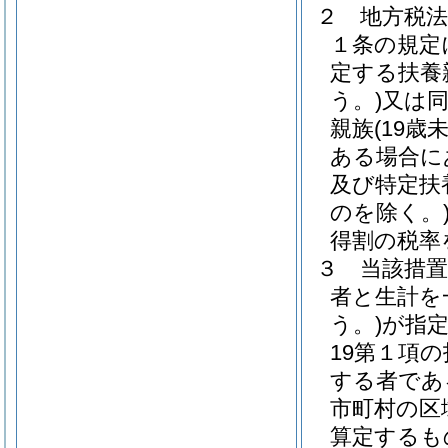
２
地方税
１条の規定
定する扶養
う。)
又は同
親族
(19
ある場合に
及び特定扶
のを除く。
得割の税率
３
当該措
者と生計を
う。)
が指
19第１項
する者であ
市町村の区
算定するも