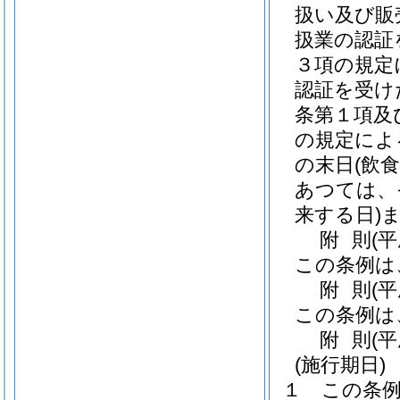
扱い及び販
扱業の認証
３項の規定
認証を受け
条第１項及
の規定によ
の末日
(飲
あつては、
来する日)
附
則
(
この条例は
附
則
(
この条例は
附
則
(
(施行期日)
１
この条例