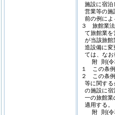
施設に宿泊
営業等の施
前の例によ
３
旅館業法
て旅館業を
が当該旅館
造設備に変
ては、なお
附
則
(
１
この条
２
この条
等に関する
の施設に宿
一の旅館業
適用する。
附
則
(