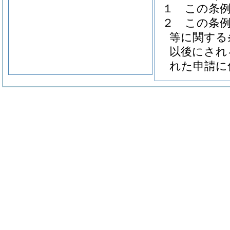
１
この条
２
この条
等に関する
以後にされ
れた申請に