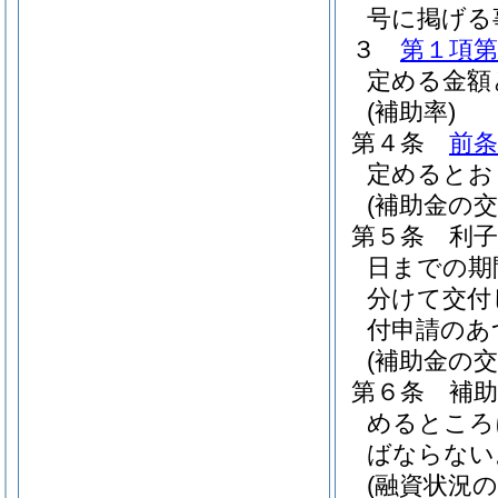
号に掲げる
３
第１項第
定める金額
(補助率)
第４条
前条
定めるとお
(補助金の交
第５条
利子
日までの期
分けて交付
付申請のあ
(補助金の交
第６条
補
めるところ
ばならない
(融資状況の