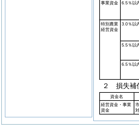
事業資金
6.5％以
特別農業
3.0％以
経営資金
5.5％以
6.5％以
２ 損失補
資金名
経営資金・事業
資金