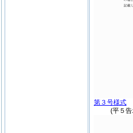
第３号様式
(平５告