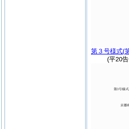
第３号様式
(
(平20