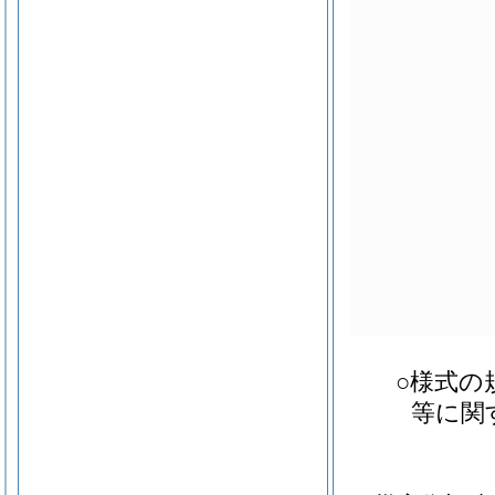
○様式の
等に関