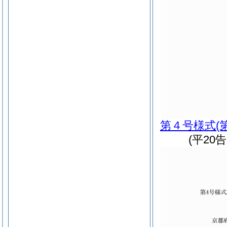
第４号様式
(
(平20