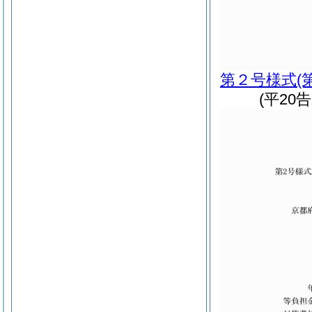
第２号様式
(
(平20