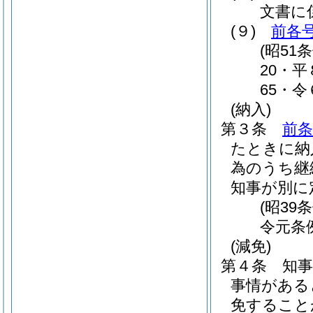
文書に
(９)
前各
(昭51
20・平
65・令
(納入)
第３条
前条
たときに納
為のうち継
知事が別に
(昭39
令元条
(減免)
第４条
知
事情がある
免すること