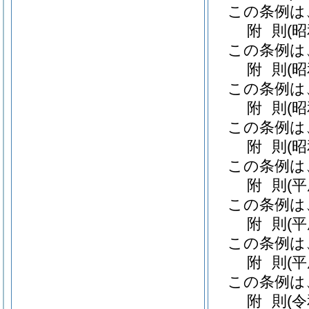
この条例は
附
則
(
この条例は
附
則
(
この条例は
附
則
(
この条例は
附
則
(
この条例は
附
則
(
この条例は
附
則
(
この条例は
附
則
(
この条例は
附
則
(