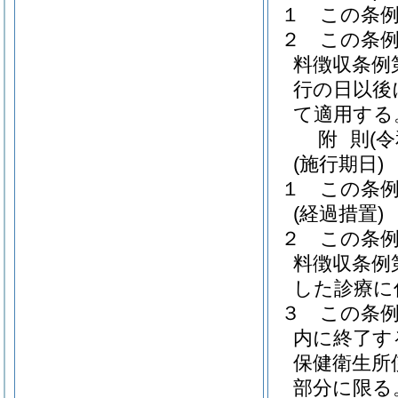
１
この条例
２
この条
料徴収条例
行の日以後
て適用する
附
則
(
(施行期日)
１
この条
(経過措置)
２
この条
料徴収条例
した診療に
３
この条
内に終了す
保健衛生所
部分に限る