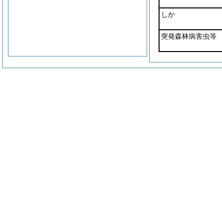
しか
突発森林病害虫等