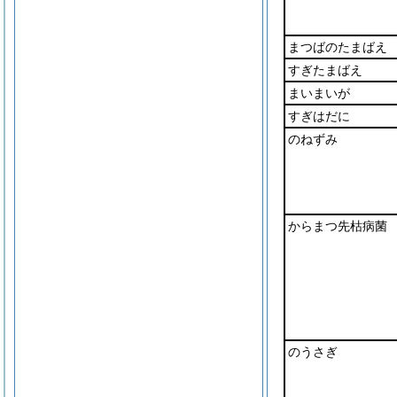
まつばのたまばえ
すぎたまばえ
まいまいが
すぎはだに
のねずみ
からまつ先枯病菌
のうさぎ