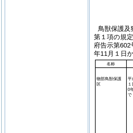
鳥獣保護及
第１項の規
府告示第602
年11月１日
名称
物部鳥獣保護
平
区
１
0
で