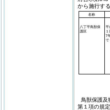
から施行す
名称
八丁平鳥獣保
平
護区
１
7
で
鳥獣保護及
第１項の規