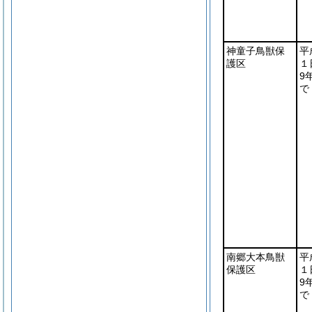
神童子鳥獣保
平
護区
１
9
で
南郷大本鳥獣
平
保護区
１
9
で