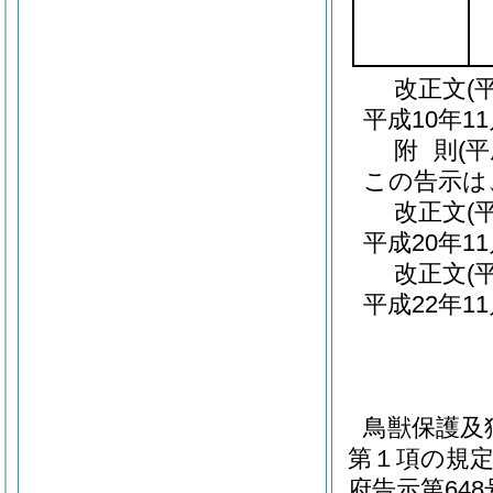
改正文
(
平成10年
附
則
(
この告示は
改正文
(
平成20年
改正文
(
平成22年
鳥獣保護及
第１項の規
府告示第648