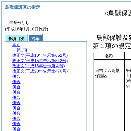
鳥獣保護区の指定
○鳥獣保
年番号なし
(平成18年1月10日施行)
鳥獣保護及
条項目次
沿革
第１項の規
本則
第1項
改正文
(平成10年告示第652号)
名称
改正文
(平成15年告示第542号)
改正文
(平成18年告示第４号)
日吉ダム鳥獣
平
改正文
(平成20年告示第470号)
保護区
１
併合
0
併合
で
併合
併合
併合
併合
併合
併合
併合
併合
併合