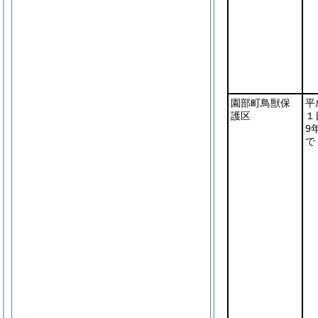
園部町鳥獣保
平
護区
１
9
で