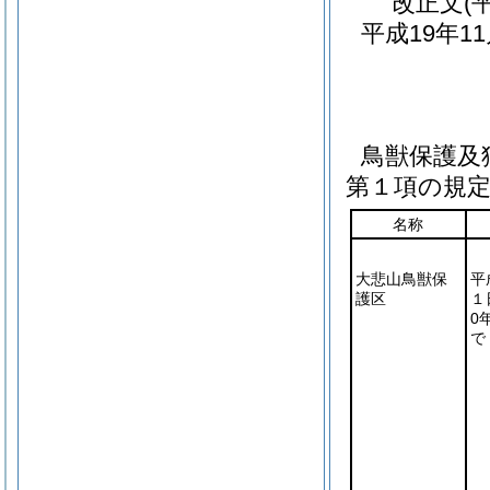
改正文
(
平成19年
鳥獣保護及
第１項の規
名称
大悲山鳥獣保
平
護区
１
0
で