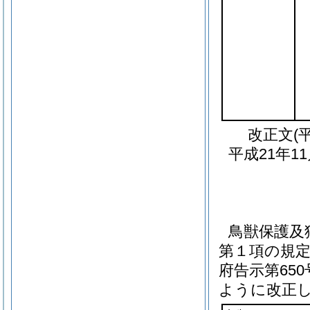
改正文
(
平成21年
鳥獣保護及
第１項の規
府告示第65
ように改正し