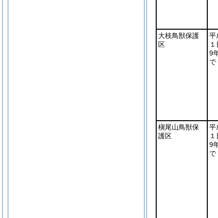
大枝鳥獣保護
平
区
１
9
で
槇尾山鳥獣保
平
護区
１
9
で