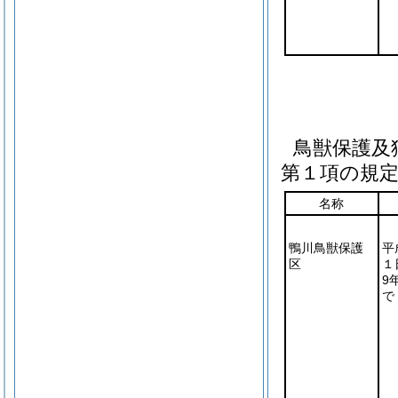
鳥獣保護及
第１項の規
名称
鴨川鳥獣保護
平
区
１
9
で