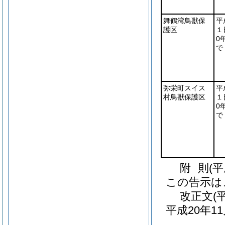
舞鶴湾鳥獣保
平
護区
１
0
で
弥栄町スイス
平
村鳥獣保護区
１
0
で
附
則
(
この告示は
改正文
(
平成20年