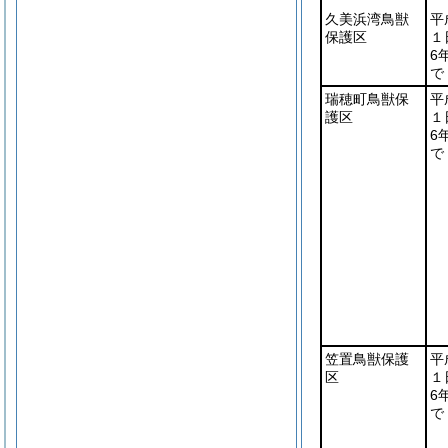
久美浜湾鳥獣
平
保護区
１
6
で
瑞穂町鳥獣保
平
護区
１
6
で
笠置鳥獣保護
平
区
１
6
で