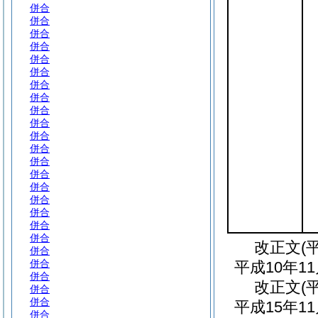
併合
併合
併合
併合
併合
併合
併合
併合
併合
併合
併合
併合
併合
併合
併合
併合
併合
併合
併合
改正文
(
併合
併合
平成10年
併合
改正文
(
併合
併合
平成15年
併合