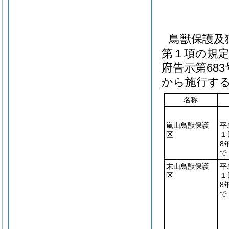
鳥獣保護及
第１項の規
府告示第683
から施行す
名称
嵐山鳥獣保護
平
区
１
8
で
末山鳥獣保護
平
区
１
8
で