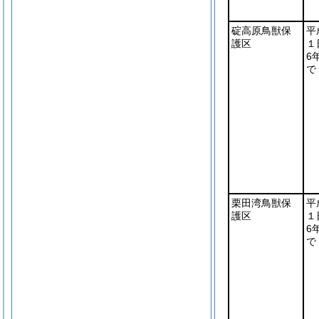
碇高原鳥獣保
平
護区
１
6
で
栗田湾鳥獣保
平
護区
１
6
で