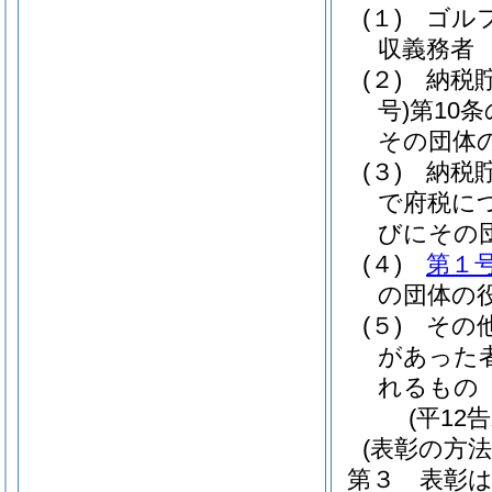
(１)
ゴル
収義務者
(２)
納税
号)
第10
その団体
(３)
納税
で府税に
びにその
(４)
第１
の団体の
(５)
その
があった
れるもの
(平12
(表彰の方法
第３
表彰