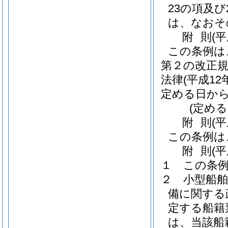
23の項及
は、なおそ
附
則
(
この条例は
第２の改正
法律
(平成12
定める日か
(定める
附
則
(
この条例は
附
則
(
１
この条例
２
小型船
備に関する
定する船籍
は、当該船