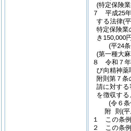
(特定保険
７
平成25
する法律
(
特定保険業
き150,0
(平24
(第一種大
８
令和７年
び向精神薬
附則第７条
請に対する
を徴収する
(令６条
附
則
(
１
この条
２
この条