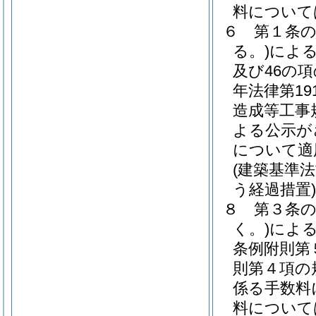
料について
６
第１条
る。)
による
及び46の
年法律第19
造成等工事
よる公示が
について適
(建築基準
う経過措置)
８
第３条
く。)
によ
条例附則第
則第４項の
係る手数料
料について