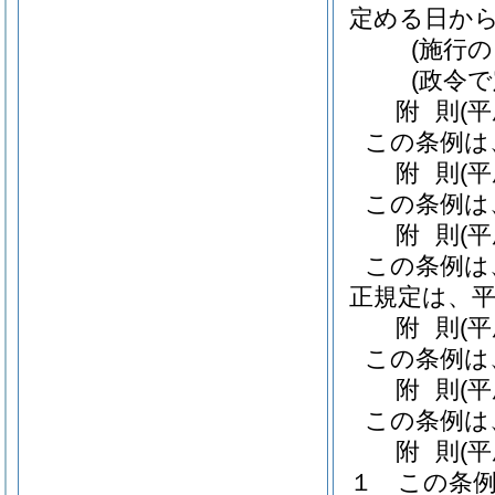
定める日か
(施行の
(政令で
附
則
(
この条例は
附
則
(
この条例は
附
則
(
この条例は
正規定は、平
附
則
(
この条例は
附
則
(
この条例は
附
則
(
１
この条例