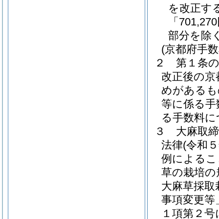
を改正す
「701,
部分を除く
(京都府手
２
第１条
改正後の京
めがあるも
等に係る手
る手数料に
３
大麻取
法律
(令和５
例によるこ
草の栽培の
大麻草採取
事項変更等
１項第２号