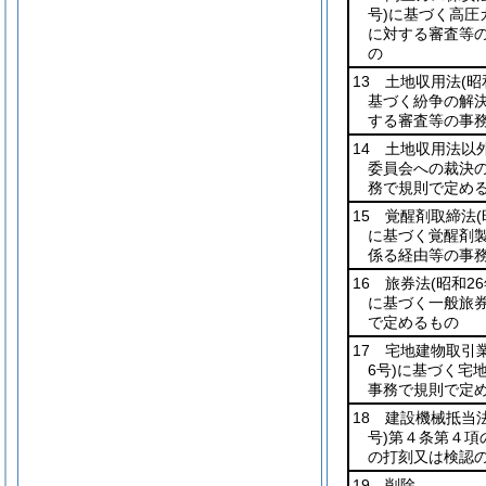
号)
に基づく高圧
に対する審査等
の
13 土地収用法
(昭
基づく紛争の解
する審査等の事
14 土地収用法以
委員会への裁決
務で規則で定め
15 覚醒剤取締法
に基づく覚醒剤
係る経由等の事
16 旅券法
(昭和2
に基づく一般旅
で定めるもの
17 宅地建物取引
6号)
に基づく宅
事務で規則で定
18 建設機械抵当
号)
第４条第４項
の打刻又は検認
19 削除