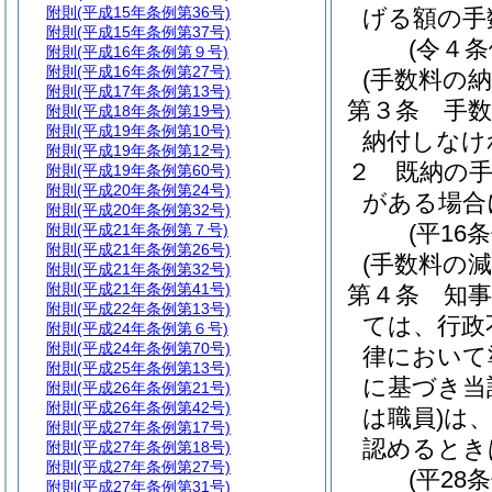
附則
(平成15年条例第36号)
げる額の手
附則
(平成15年条例第37号)
(令４条
附則
(平成16年条例第９号)
附則
(平成16年条例第27号)
(手数料の納
附則
(平成17年条例第13号)
第３条
手
附則
(平成18年条例第19号)
附則
(平成19年条例第10号)
納付しなけ
附則
(平成19年条例第12号)
２
既納の
附則
(平成19年条例第60号)
附則
(平成20年条例第24号)
がある場合
附則
(平成20年条例第32号)
(平16
附則
(平成21年条例第７号)
附則
(平成21年条例第26号)
(手数料の減
附則
(平成21年条例第32号)
附則
(平成21年条例第41号)
第４条
知事
附則
(平成22年条例第13号)
ては、行政
附則
(平成24年条例第６号)
附則
(平成24年条例第70号)
律において
附則
(平成25年条例第13号)
に基づき当
附則
(平成26年条例第21号)
附則
(平成26年条例第42号)
は職員)
は
附則
(平成27年条例第17号)
認めるとき
附則
(平成27年条例第18号)
附則
(平成27年条例第27号)
(平28
附則
(平成27年条例第31号)