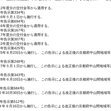
12年度分の交付金等から適用する。
6年
告示第334号)
16年５月１日から施行する。
6年
告示第694号)
16年度分の交付金から適用する。
8年
告示第167号)
17年度分の交付金から適用する。
2年
告示第307号)
22年度分の交付金から適用する。
5年
告示第425号)
25年８月23日から施行し、この告示による改正後の京都府中山間地域
7年
告示第248号)
27年５月１日から施行し、この告示による改正後の京都府中山間地域等
8年
告示第343号)
28年６月10日から施行し、この告示による改正後の京都府中山間地域
２年
告示第584号)
２年10月30日から施行し、この告示による改正後の京都府中山間地域
４年
告示第512号)
４年９月16日から施行し、この告示による改正後の京都府中山間地域