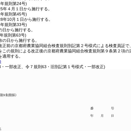
5年
規則第24号)
25年４月１日から施行する。
8年
規則第45号)
8年10月１日から施行する。
0年
規則第33号)
の日から施行する。
７年
規則第63号)
布の日から施行する。
改正前の京都府農業協同組合検査規則別記第２号様式による検査員証で
をこの規則による改正後の京都府農業協同組合検査規則第９条第２項の
を適用する。
)
38・一部改正、令７規則63・旧別記第１号様式・一部改正)