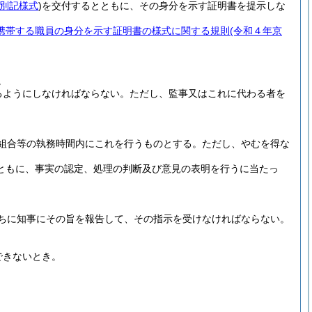
別記様式
)
を交付するとともに、その身分を示す証明書を提示しな
携帯する職員の身分を示す証明書の様式に関する規則
(令和４年京
。
るようにしなければならない。
ただし、監事又はこれに代わる者を
組合等の執務時間内にこれを行うものとする。
ただし、やむを得な
ともに、事実の認定、処理の判断及び意見の表明を行うに当たっ
ちに知事にその旨を報告して、その指示を受けなければならない。
できないとき。