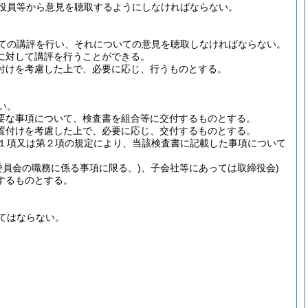
役員等から意見を聴取するようにしなければならない。
ての講評を行い、それについての意見を聴取しなければならない。
に対して講評を行うことができる。
付けを考慮した上で、必要に応じ、行うものとする。
い。
要な事項について、検査書を組合等に交付するものとする。
置付けを考慮した上で、必要に応じ、交付するものとする。
第１項又は第２項の規定により、当該検査書に記載した事項について
委員会の職務に係る事項に限る。)
、子会社等にあっては取締役会)
するものとする。
てはならない。