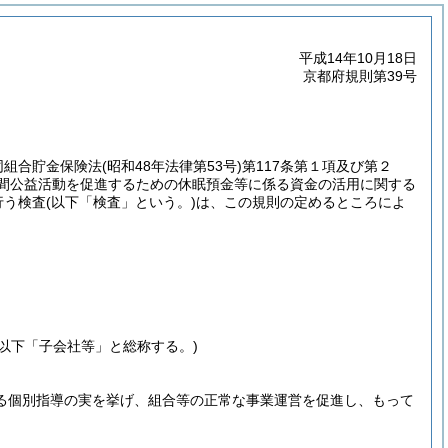
平成14年10月18日
京都府規則第39号
同組合貯金保険法
(昭和48年法律第53号)
第117条第１項及び第２
民間公益活動を促進するための休眠預金等に係る資金の活用に関する
行う検査
(以下「検査」という。)
は、この規則の定めるところによ
(以下「子会社等」と総称する。)
る個別指導の実を挙げ、組合等の正常な事業運営を促進し、もって