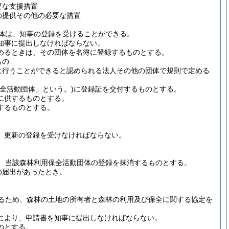
要な支援措置
の提供その他の必要な措置
体は、知事の登録を受けることができる。
知事に提出しなければならない。
めるときは、その団体を名簿に登録するものとする。
もの
に行うことができると認められる法人その他の団体で規則で定める
全活動団体」という。)
に登録証を交付するものとする。
に供するものとする。
するものとする。
、更新の登録を受けなければならない。
、当該森林利用保全活動団体の登録を抹消するものとする。
の届出があったとき。
るため、森林の土地の所有者と森林の利用及び保全に関する協定を
により、申請書を知事に提出しなければならない。
のとする。