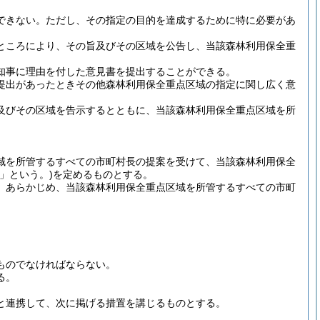
できない。
ただし、その指定の目的を達成するために特に必要があ
ところにより、その旨及びその区域を公告し、当該森林利用保全重
知事に理由を付した意見書を提出することができる。
提出があったときその他森林利用保全重点区域の指定に関し広く意
及びその区域を告示するとともに、当該森林利用保全重点区域を所
域を所管するすべての市町村長の提案を受けて、当該森林利用保全
」という。)
を定めるものとする。
、あらかじめ、当該森林利用保全重点区域を所管するすべての市町
ものでなければならない。
る。
と連携して、次に掲げる措置を講じるものとする。