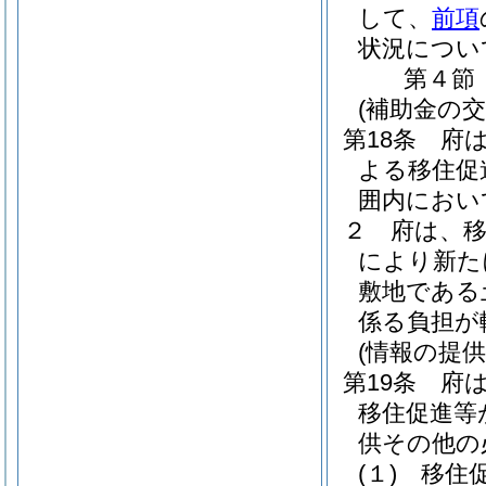
して、
前項
状況につい
第４節
(補助金の交
第18条
府
よる移住促
囲内におい
２
府は、
により新た
敷地である
係る負担が
(情報の提供
第19条
府
移住促進等
供その他の
(１)
移住