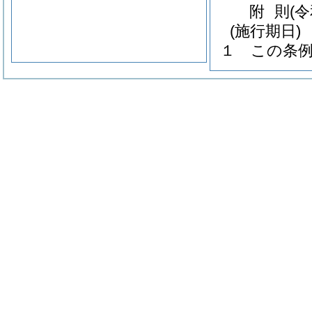
附
則
(
(施行期日)
１
この条