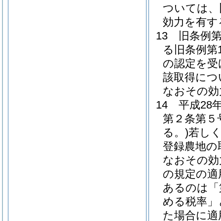
ついては、
効力を有す
13
旧条例第
る旧条例第
の認定を受
該取得につ
なおその効
14
平成28
第２条第５
る。)
若し
登録農地の
なおその効
の規定の適
あるのは「
める税率」
た場合に適