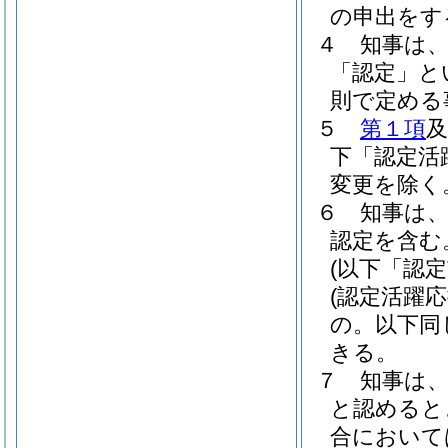
の申出をす
４
知事は
「認定」と
則で定める
５
第１項
下「認定活
変更を除く
６
知事は
認定を含む
(以下「認
(認定活躍
の。以下同
きる。
７
知事は
と認めると
合において