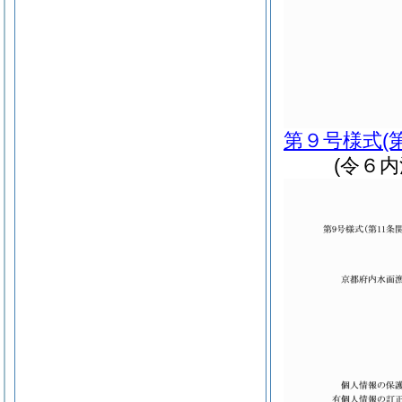
第９号様式
(
(令６