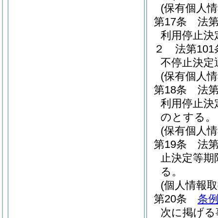
(保有個人
第17条
法第
利用停止決
２
法第10
不停止決定
(保有個人
第18条
法第
利用停止決
のとする。
(保有個人
第19条
法第
止決定等期
る。
(個人情報
第20条
条
次に掲げる