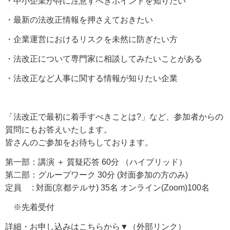
・中小企業が特に注意すべきポイントを知りたい
・最新の法改正情報を押さえておきたい
・企業運営におけるリスクを未然に防ぎたい方
・法改正について専門家に相談してみたいことがある
・法改正など人事に関する情報が知りたい企業
「法改正で最初に着手すべきことは?」など、参加者からの
質問にもお答えいたします。
皆さんのご参加をお待ちしております。
第一部：講演 ＋ 質疑応答 60分 （ハイブリッド）
第二部：グループワーク 30分 (対面参加の方のみ)
定員 : 対面(京都テルサ) 35名 オンライン(Zoom)100名
※先着受付
詳細・お申し込みはこちらから▼（外部リンク）