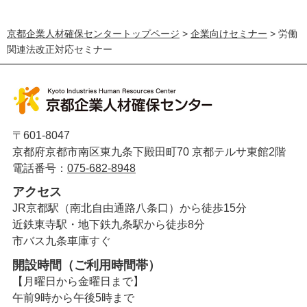
京都企業人材確保センタートップページ
>
企業向けセミナー
> 労働
関連法改正対応セミナー
〒601-8047
京都府京都市南区東九条下殿田町70 京都テルサ東館2階
電話番号：
075-682-8948
アクセス
JR京都駅（南北自由通路八条口）から徒歩15分
近鉄東寺駅・地下鉄九条駅から徒歩8分
市バス九条車庫すぐ
開設時間（ご利用時間帯）
【月曜日から金曜日まで】
午前9時から午後5時まで