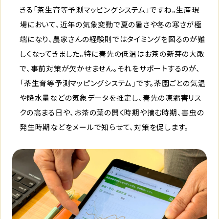
きる「茶生育等予測マッピングシステム」ですね。生産現
場において、近年の気象変動で夏の暑さや冬の寒さが極
端になり、農家さんの経験則ではタイミングを図るのが難
しくなってきました。特に春先の低温はお茶の新芽の大敵
で、事前対策が欠かせません。それをサポートするのが、
「茶生育等予測マッピングシステム」です。茶園ごとの気温
や降水量などの気象データを推定し、春先の凍霜害リス
クの高まる日や、お茶の葉の開く時期や摘む時期、害虫の
発生時期などをメールで知らせて、対策を促します。