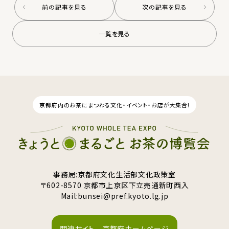
前の記事を見る
次の記事を見る
一覧を見る
京都府内のお茶にまつわる文化・イベント・お店が大集合!
事務局:京都府文化生活部文化政策室
〒602-8570 京都市上京区下立売通新町西入
Mail:
bunsei@pref.kyoto.lg.jp
関連サイト 京都府ホームページ