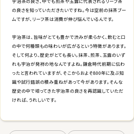
宇治茶の良さ、中でも煎茶や玉露に代表されるリーフ茶
の良さを知っていただきたいですね。今は空前の抹茶ブー
ムですが、リーフ茶は消費が伸び悩んでいるんです。
宇治茶は、旨味がとても豊かで渋みが柔らかく、飲むと口
の中で何種類もの味わいが広がるという特徴があります。
そして何より、歴史がとても長い。抹茶、煎茶、玉露のいず
れも宇治が発祥の地なんですよね。鎌倉時代前期に伝わ
ったと言われていますが、そこからおよそ800年に及ぶ知
識や試行錯誤の積み重ねがあって今があります。そんな
歴史の中で培ってきた宇治茶の良さを再認識していただ
ければ、うれしいです。