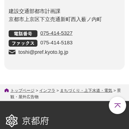
建設交通部都市計画課
京都市上京区下立売通新町西入薮ノ内町
075-414-5327
075-414-5183
toshi@pref.kyoto.lg.jp
トップページ
>
インフラ
>
まちづくり・上下水道・電気
> 景
観・屋外広告物
京都府