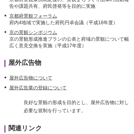
告や課題共有、府民啓発等を目的に実施
京都府景観フォーラム
府内4地域で実施した府民円卓会議（平成18年度）
京の景観シンポジウム
京の景観形成推進プランの公表と府域の景観について幅
広く意見交換を実施（平成17年度）
屋外広告物
屋外広告物について
屋外広告業の登録について
良好な景観の形成を目的とし、屋外広告物に対し
必要な規制を行っています。
関連リンク