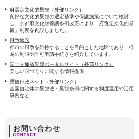
府選定文化的景観（外部リンク）
良好な文化的景観の選定基準や保護施策について検討
し、京都府文化財保護条例改正により「府選定文化的景
観」制度を創設しました。
風致地区
都市の風致を維持することを目的とした地区であり、行
為の制限や許可申請手続きを紹介しています。
国土交通省景観ポータルサイト（外部リンク）
美しい国づくりに関する情報提供
景観行政ネット（外部リンク）
全国自治体の景観法・景観条例に関する制度運用や活用
事例など
お問い合わせ
CONTACT