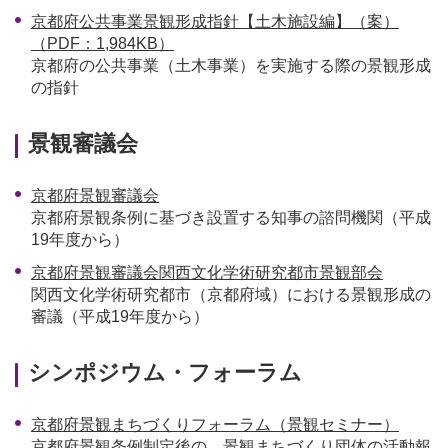
京都府公共事業景観形成指針【土木施設編】（案）
（PDF：1,984KB）
京都府の公共事業（土木事業）を実施する際の景観形成
の指針
景観審議会
京都府景観審議会
京都府景観条例に基づき設置する知事の諮問機関（平成
19年度から）
京都府景観審議会関西文化学術研究都市景観部会
関西文化学術研究都市（京都府域）における景観形成の
審議（平成19年度から）
シンポジウム・フォーラム
京都府景観まちづくりフォーラム（景観セミナー）
京都府景観条例制定後の、景観まちづくり団体の活動報