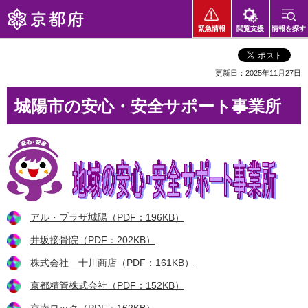
京都府
緊急情報
閲覧支援
情報を探す
更新日：2025年11月27日
城陽市の安心・安全サポート事業所
アル・プラザ城陽（PDF：196KB）
井坂接骨院（PDF：202KB）
株式会社 十川商店（PDF：161KB）
京都精管株式会社（PDF：152KB）