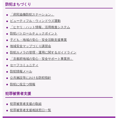
防犯まちづくり
「府民協働防犯ステーション」
ビューティフル・ウィンドウズ運動
「ヒヤリ・ハット情報」活用推進システム
防犯パトロールチェックポイント
子ども・地域の安心・安全活動支援事業
地域安全マップづくり講習会
防犯カメラの管理・運用に関するガイドライン
「京都府地域の安心・安全サポート事業所」
セーフコミュニティ
防犯情報メール
公共施設等における防犯指針
防犯に役立つ情報
犯罪被害者支援
犯罪被害者支援の取組
犯罪被害者支援相談窓口一覧