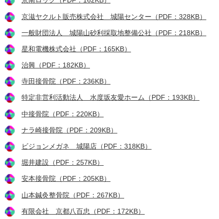
京南ロック（PDF：162KB）
京滋ヤクルト販売株式会社 城陽センター（PDF：328KB）
一般財団法人 城陽山砂利採取地整備公社（PDF：218KB）
星和電機株式会社（PDF：165KB）
治興（PDF：182KB）
寺田接骨院（PDF：236KB）
特定非営利活動法人 水度坂友愛ホーム（PDF：193KB）
中接骨院（PDF：220KB）
ナラ崎接骨院（PDF：209KB）
ビジョンメガネ 城陽店（PDF：318KB）
堀井建設（PDF：257KB）
安本接骨院（PDF：205KB）
山本鍼灸整骨院（PDF：267KB）
有限会社 京都八百忠（PDF：172KB）