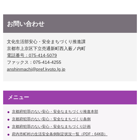
お問い合わせ
文化生活部安心・安全まちづくり推進課
京都市上京区下立売通新町西入薮ノ内町
電話番号：075-414-5079
ファックス：075-414-4255
anshinmachi@pref.kyoto.lg.jp
メニュー
京都府犯罪のない安心・安全なまちづくり推進本部
京都府犯罪のない安心・安全なまちづくり条例
京都府犯罪のない安心・安全なまちづくり計画
府内市町村の生活安全条例制定状況一覧（PDF：64KB）