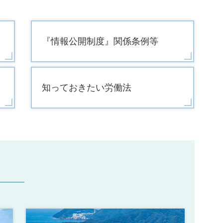
『情報公開制度』関係条例等
知っておきたい労働法