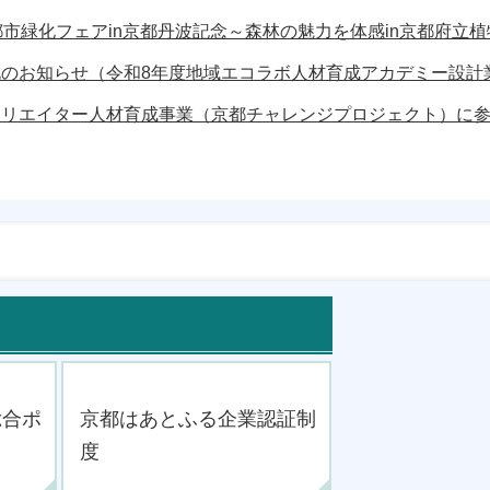
都市緑化フェアin京都丹波記念～森林の魅力を体感in京都府立
のお知らせ（令和8年度地域エコラボ人材育成アカデミー設計
クリエイター人材育成事業（京都チャレンジプロジェクト）に
総合ポ
京都はあとふる企業認証制
）
度