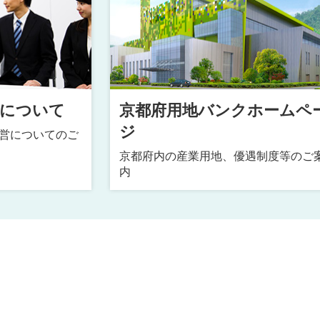
興について
京都府用地バンクホームペ
ジ
営についてのご
京都府内の産業用地、優遇制度等のご
内