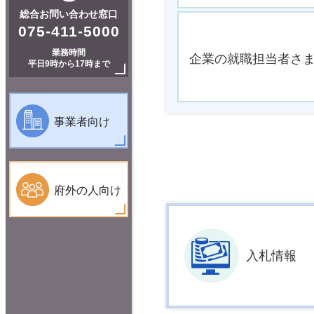
総合お問い合わせ窓口
075-411-5000
業務時間
企業の就職担当者さ
平日9時から17時まで
事業者向け
府外の人向け
入札情報