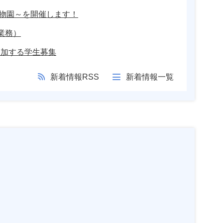
植物園～を開催します！
業務）
参加する学生募集
新着情報RSS
新着情報一覧