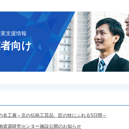
事業支援情報
業者向け
の名工展～京の伝統工芸品、匠の技にふれる5日間～
物資源研究センター施設公開のお知らせ