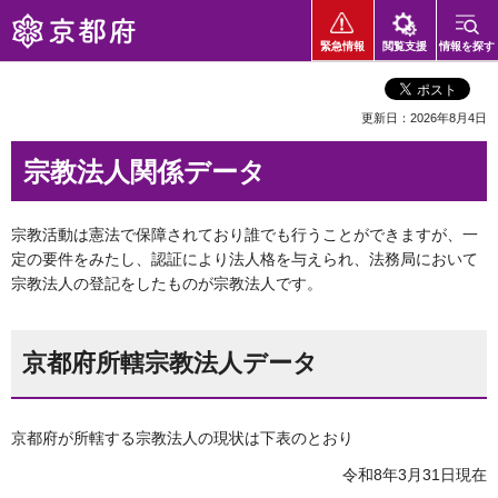
京都府
緊急情報
閲覧支援
情報を探す
更新日：2026年8月4日
宗教法人関係データ
宗教活動は憲法で保障されており誰でも行うことができますが、一
定の要件をみたし、認証により法人格を与えられ、法務局において
宗教法人の登記をしたものが宗教法人です。
京都府所轄宗教法人データ
京都府が所轄する宗教法人の現状は下表のとおり
令和8年3月31日現在