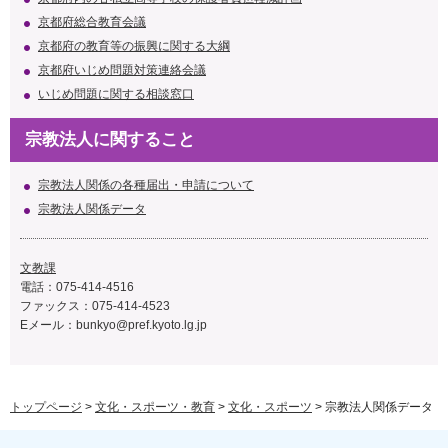
京都府総合教育会議
京都府の教育等の振興に関する大綱
京都府いじめ問題対策連絡会議
いじめ問題に関する相談窓口
宗教法人に関すること
宗教法人関係の各種届出・申請について
宗教法人関係データ
文教課
電話：075-414-4516
ファックス：075-414-4523
Eメール：
bunkyo@pref.kyoto.lg.jp
トップページ
>
文化・スポーツ・教育
>
文化・スポーツ
> 宗教法人関係データ