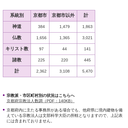
系統別
京都市
京都市以外
計
神道
384
1,479
1,863
仏教
1,656
1,365
3,021
キリスト教
97
44
141
諸教
225
220
445
計
2,362
3,108
5,470
宗教派・市区町村別の状況はこちらへ
京都府宗教法人数調（PDF：140KB）
京都府内に主たる事務所がある場合でも、他府県に境内建物を備
えている宗教法人は文部科学大臣の所轄となりますので、上記表
には含まれておりません。