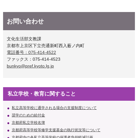
お問い合わせ
文化生活部文教課
京都市上京区下立売通新町西入薮ノ内町
電話番号：075-414-4522
ファックス：075-414-4523
bunkyo@pref.kyoto.lg.jp
私立学校・教育に関すること
私立高等学校に通学される場合の支援制度について
奨学のための給付金
京都府私立学校名簿
京都府高等学校等修学支援基金の執行状況等について
京都府内の各私立高等学校の保護者負担軽減計画