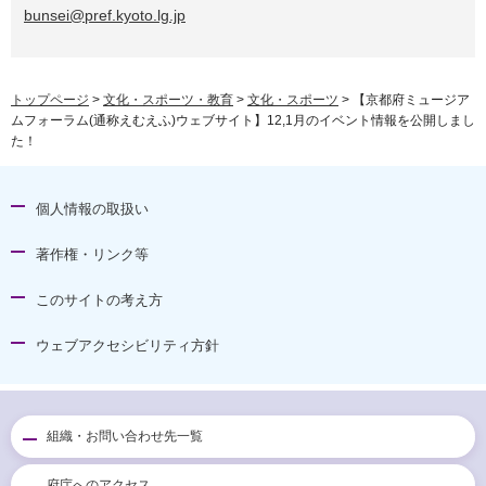
bunsei@pref.kyoto.lg.jp
トップページ
>
文化・スポーツ・教育
>
文化・スポーツ
> 【京都府ミュージア
ムフォーラム(通称えむえふ)ウェブサイト】12,1月のイベント情報を公開しまし
た！
個人情報の取扱い
著作権・リンク等
このサイトの考え方
ウェブアクセシビリティ方針
組織・お問い合わせ先一覧
府庁へのアクセス