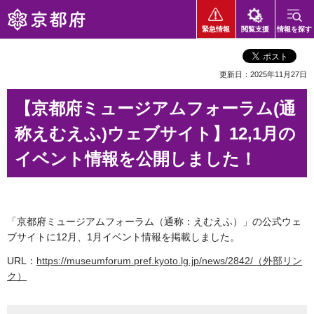
京都府
緊急情報
閲覧支援
情報を探す
更新日：2025年11月27日
【京都府ミュージアムフォーラム(通
称えむえふ)ウェブサイト】12,1月の
イベント情報を公開しました！
「京都府ミュージアムフォーラム（通称：えむえふ）」の公式ウェ
ブサイトに12月、1月イベント情報を掲載しました。
URL：
https://museumforum.pref.kyoto.lg.jp/news/2842/（外部リン
ク）