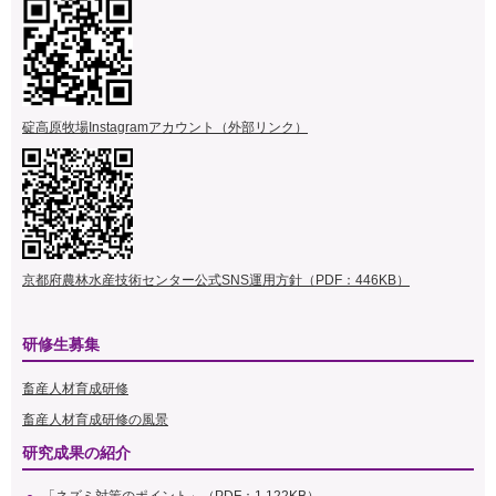
碇高原牧場Instagramアカウント（外部リンク）
京都府農林水産技術センター公式SNS運用方針（PDF：446KB）
研修生募集
畜産人材育成研修
畜産人材育成研修の風景
研究成果の紹介