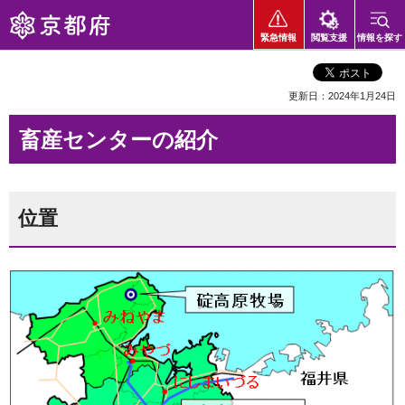
京都府
緊急情報
閲覧支援
情報を探す
更新日：2024年1月24日
畜産センターの紹介
位置