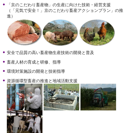
「京のこだわり畜産物」の生産に向けた技術・経営支援
（「元気で安全！」京のこだわり畜産アクションプラン」の推
進）
安全で品質の高い畜産物生産技術の開発と普及
畜産人材の育成と研修、指導
環境対策施設の開発と技術指導
資源循環型畜産の推進と地域活動支援