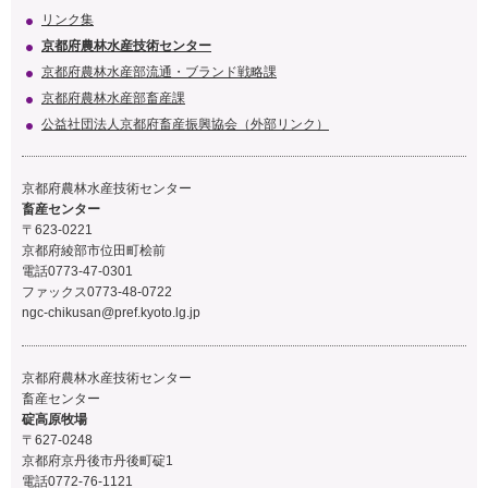
リンク集
京都府農林水産技術センター
京都府農林水産部流通・ブランド戦略課
京都府農林水産部畜産課
公益社団法人京都府畜産振興協会（外部リンク）
京都府農林水産技術センター
畜産センター
〒623-0221
京都府綾部市位田町桧前
電話0773-47-0301
ファックス0773-48-0722
ngc-chikusan@pref.kyoto.lg.jp
京都府農林水産技術センター
畜産センター
碇高原牧場
〒627-0248
京都府京丹後市丹後町碇1
電話0772-76-1121