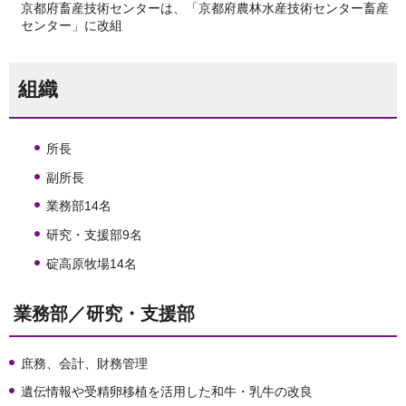
京都府畜産技術センターは、「京都府農林水産技術センター畜産
センター」に改組
組織
所長
副所長
業務部14名
研究・支援部9名
碇高原牧場14名
業務部／研究・支援部
庶務、会計、財務管理
遺伝情報や受精卵移植を活用した和牛・乳牛の改良