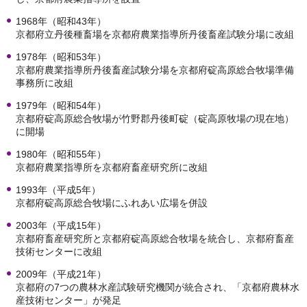
1968年（昭和43年）
京都府立丹後種畜場を京都府農業指導所丹後畜産試験分場に改組
1978年（昭和53年）
京都府農業指導所丹後畜産試験分場を京都府碇高原総合牧場準備
事務所に改組
1979年（昭和54年）
京都府碇高原総合牧場が竹野郡丹後町碇（碇高原牧場の現在地）
に開場
1980年（昭和55年）
京都府農業指導所を京都府畜産研究所に改組
1993年（平成5年）
京都府碇高原総合牧場にふれあい広場を併設
2003年（平成15年）
京都府畜産研究所と京都府碇高原総合牧場を統合し、京都府畜産
技術センターに改組
2009年（平成21年）
京都府の7つの農林水産試験研究機関が統合され、「京都府農林水
産技術センター」が発足