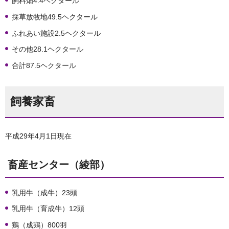
飼料畑4.4ヘクタール
採草放牧地49.5ヘクタール
ふれあい施設2.5ヘクタール
その他28.1ヘクタール
合計87.5ヘクタール
飼養家畜
平成29年4月1日現在
畜産センター（綾部）
乳用牛（成牛）23頭
乳用牛（育成牛）12頭
鶏（成鶏）800羽