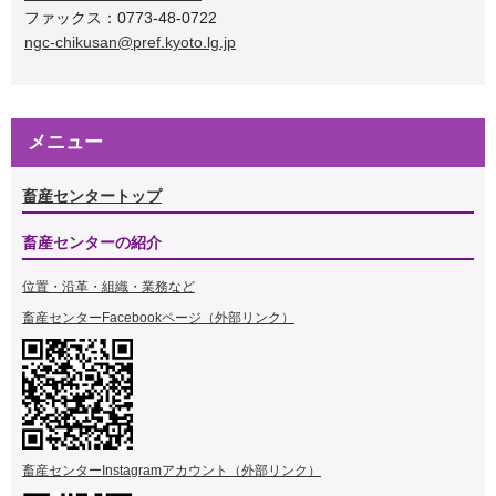
ファックス：0773-48-0722
ngc-chikusan@pref.kyoto.lg.jp
メニュー
畜産センタートップ
畜産センターの紹介
位置・沿革・組織・業務など
畜産センターFacebookページ（外部リンク）
畜産センターInstagramアカウント（外部リンク）