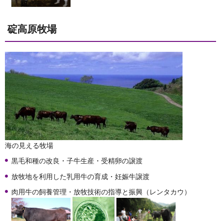
碇高原牧場
海の見える牧場
黒毛和種の改良・子牛生産・受精卵の譲渡
放牧地を利用した乳用牛の育成・妊娠牛譲渡
肉用牛の飼養管理・放牧技術の指導と振興（レンタカウ）