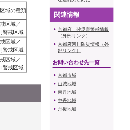
区域の種類
関連情報
戒区域／
京都府土砂災害警戒情報
別警戒区域
（外部リンク）
戒区域／
京都府河川防災情報（外
別警戒区域
部リンク）
戒区域／
お問い合わせ先一覧
別警戒区域
京都市域
山城地域
南丹地域
中丹地域
丹後地域