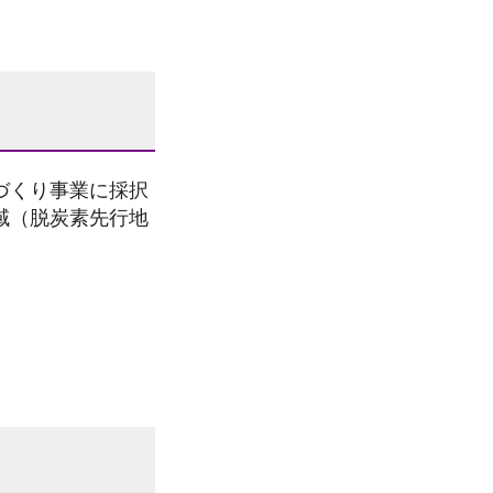
づくり事業に採択
域（脱炭素先行地