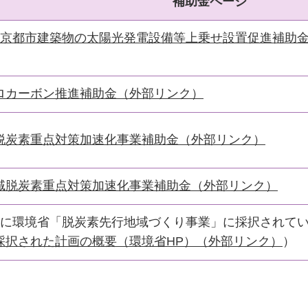
補助金ページ
度京都市建築物の太陽光発電設備等上乗せ設置促進補助
ロカーボン推進補助金（外部リンク）
脱炭素重点対策加速化事業補助金（外部リンク）
域脱炭素重点対策加速化事業補助金（外部リンク）
度に環境省「脱炭素先行地域づくり事業」に採択されて
採択された計画の概要（環境省HP）（外部リンク）
）