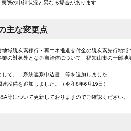
、実際の申請状況と異なる場合があります。
の主な変更点
省地域脱炭素移行・再エネ推進交付金の脱炭素先行地域
事業の対象外となる自治体について、福知山市の一部地
として、「系統連系申込書」等を追加しました。
連設備を追加しました。（令和8年6月19日）
&A等について更新しておりますのでご確認ください。