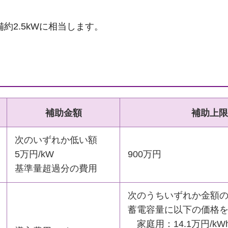
備約2.5kWに相当します。
補助金額
補助上限
次のいずれか低い額
5万円/kW
900万円
基準量超過分の費用
次のうちいずれか金額
蓄電容量に以下の価格
家庭用：14.1万円/kWh