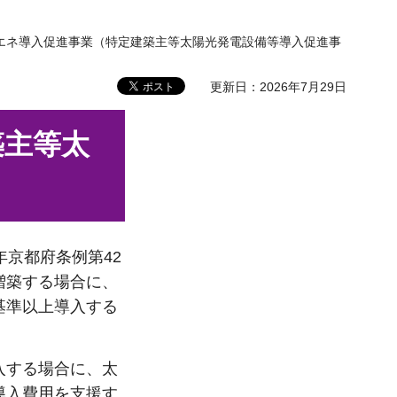
再エネ導入促進事業（特定建築主等太陽光発電設備等導入促進事
更新日：2026年7月29日
築主等太
京都府条例第42
増築する場合に、
基準以上導入する
入する場合に、太
導入費用を支援す