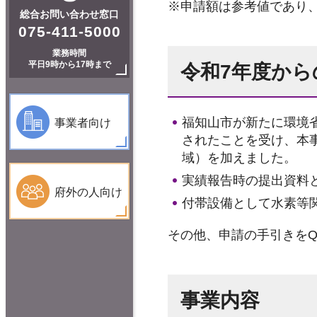
※申請額は参考値であり
総合お問い合わせ窓口
075-411-5000
業務時間
平日9時から17時まで
令和7年度から
福知山市が新たに環境
事業者向け
されたことを受け、本
域）を加えました。
実績報告時の提出資料
府外の人向け
付帯設備として水素等関
その他、申請の手引きをQ
事業内容