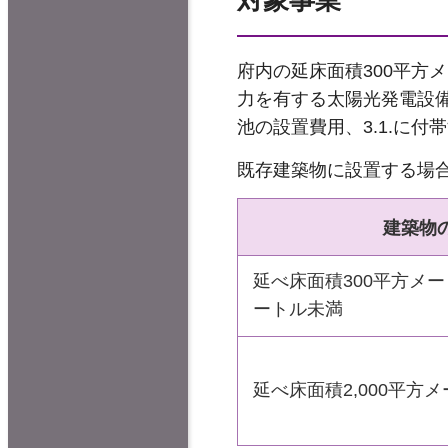
府内の延床面積300平方
力を有する太陽光発電設備
池の設置費用、3.1.に
既存建築物に設置する場
建築物
延べ床面積300平方メー
ートル未満
延べ床面積2,000平方