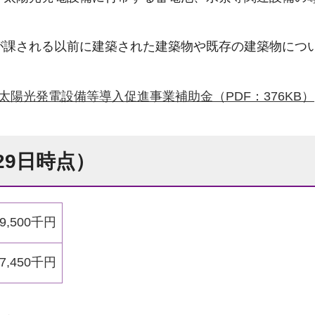
課される以前に建築された建築物や既存の建築物につ
太陽光発電設備等導入促進事業補助金（PDF：376KB）
29日時点）
89,500千円
47,450千円