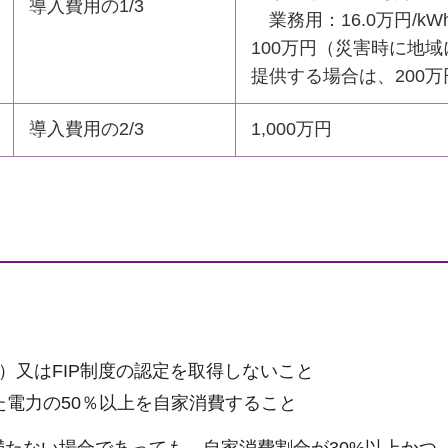
導入費用の1/3
業務用：16.0万円/kWh
100万円（災害時に地
提供する場合は、200万
導入費用の2/3
1,000万円
T）又はFIP制度の認定を取得しないこと
た電力の50％以上を自家消費すること
満たない場合であっても、自家消費割合が30%以上かつ