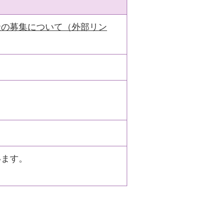
金の募集について（外部リン
います。