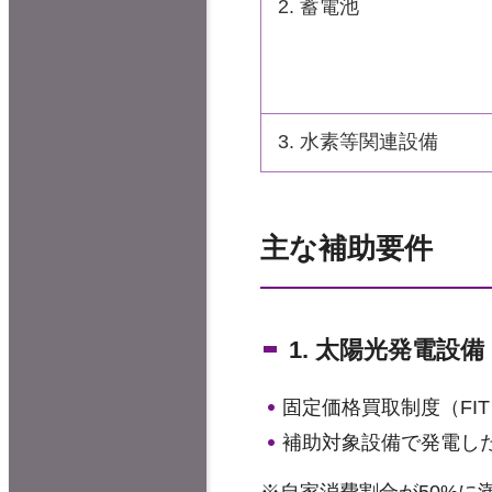
2. 蓄電池
3. 水素等関連設備
主な補助要件
1. 太陽光発電設備
固定価格買取制度（FI
補助対象設備で発電し
※自家消費割合が50%に