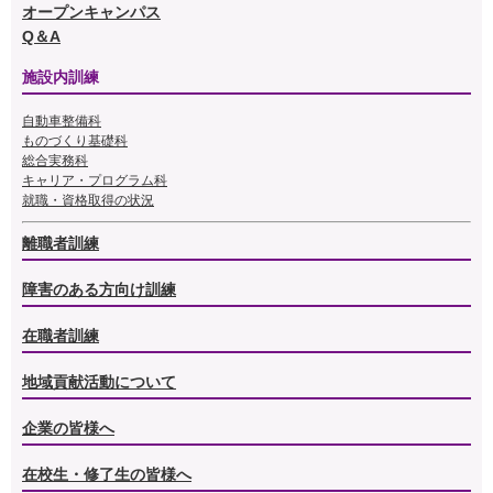
オープンキャンパス
Q＆A
施設内訓練
自動車整備科
ものづくり基礎科
総合実務科
キャリア・プログラム科
就職・資格取得の状況
離職者訓練
障害のある方向け訓練
在職者訓練
地域貢献活動について
企業の皆様へ
在校生・修了生の皆様へ