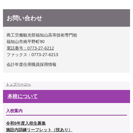
お問い合わせ
商工労働観光部福知山高等技術専門校
福知山市南平野町90
電話番号：0773-27-6212
ファックス：0773-27-6213
会計年度任用職員採用情報
トップページへ
本校について
入校案内
令和9年度入校生募集
施設内訓練リーフレット（技あり）