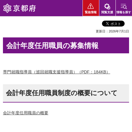
京都府
緊急情報
閲覧支援
情報を探す
更新日：2026年7月1日
会計年度任用職員の募集情報
専門就職指導員（巡回就職支援指導員）（PDF：184KB）
会計年度任用職員制度の概要について
会計年度任用職員の概要