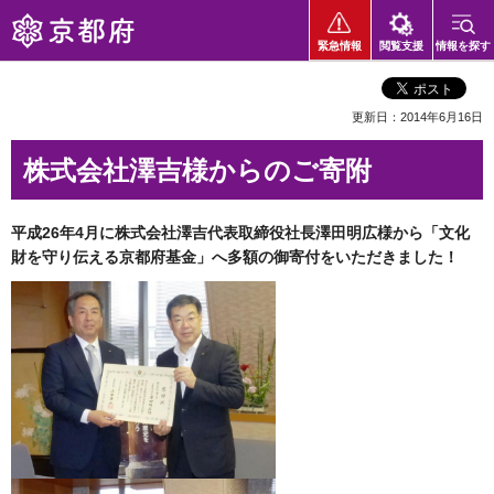
京都府
緊急情報
閲覧支援
情報を探す
更新日：2014年6月16日
株式会社澤吉様からのご寄附
平成26年4月に株式会社澤吉代表取締役社長澤田明広様から「文化
財を守り伝える京都府基金」へ多額の御寄付をいただきました！