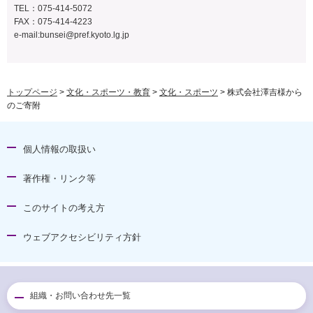
TEL：075-414-5072
FAX：075-414-4223
e-mail:
bunsei@pref.kyoto.lg.jp
トップページ
>
文化・スポーツ・教育
>
文化・スポーツ
> 株式会社澤吉様から
のご寄附
個人情報の取扱い
著作権・リンク等
このサイトの考え方
ウェブアクセシビリティ方針
組織・お問い合わせ先一覧