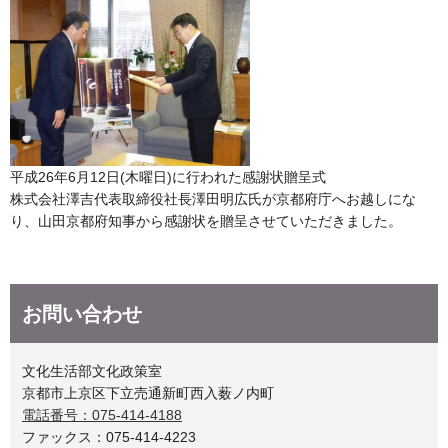
平成26年6月12日(木曜日)に行われた感謝状贈呈式
株式会社澤吉代表取締役社長澤田明広氏が京都府庁へお越しにな
り、山田京都府知事から感謝状を贈呈させていただきました。
お問い合わせ
文化生活部文化政策室
京都市上京区下立売通新町西入薮ノ内町
電話番号：075-414-4188
ファックス：075-414-4223