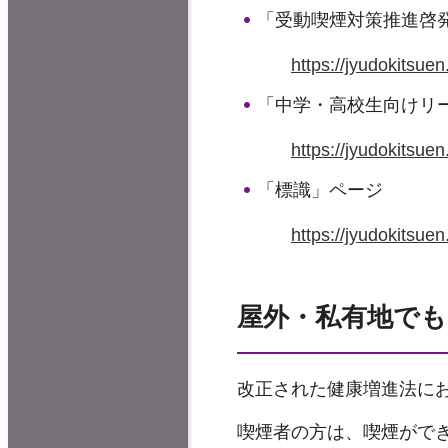
「受動喫煙対策推進啓
https://jyudokitsue
「中学・高校生向けリ
https://jyudokitsue
「標識」ページ
https://jyudokitsuen
屋外・私有地で
改正された健康増進法に
喫煙者の方は、喫煙がで