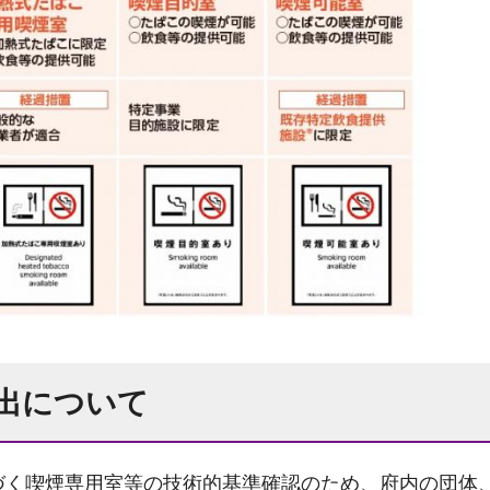
出について
づく喫煙専用室等の技術的基準確認のため、府内の団体