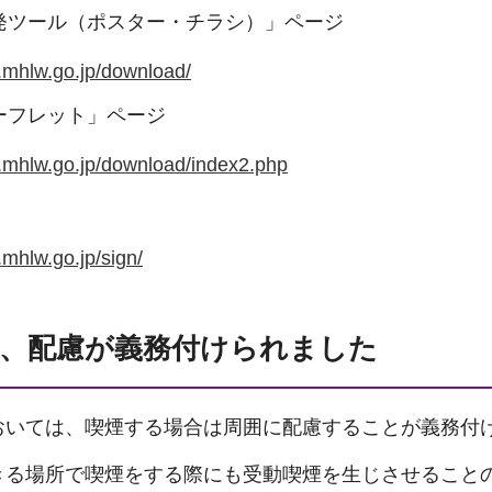
発ツール（ポスター・チラシ）」ページ
n.mhlw.go.jp/download/
ーフレット」ページ
n.mhlw.go.jp/download/index2.php
.mhlw.go.jp/sign/
も、配慮が義務付けられました
おいては、喫煙する場合は周囲に配慮することが義務付
きる場所で喫煙をする際にも受動喫煙を生じさせること