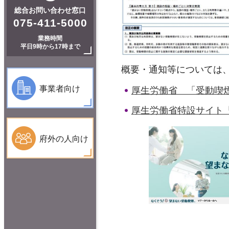
総合お問い合わせ窓口
075-411-5000
業務時間
平日9時から17時まで
概要・通知等については
事業者向け
厚生労働省 「受動喫
厚生労働省特設サイト
府外の人向け