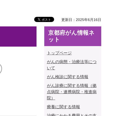
更新日：2025年6月16日
京都府がん情報ネ
ット
トップページ
がんの病態・治療法等につ
いて
がん検診に関する情報
がん診療に関する情報（拠
点病院・連携病院・推進病
院）
療養に関する情報
治療にかかる費用とその支