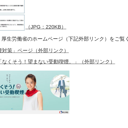
（JPG：220KB）
、厚生労働省のホームページ（下記外部リンク）をご覧
煙対策」ページ（外部リンク）
「なくそう！望まない受動喫煙。」（外部リンク）