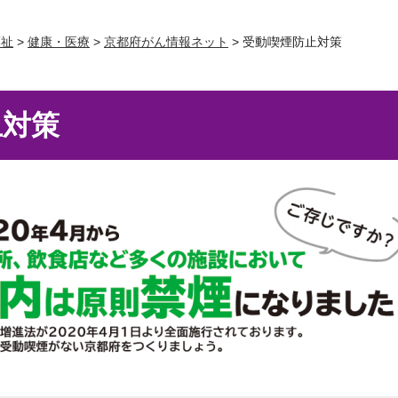
福祉
>
健康・医療
>
京都府がん情報ネット
> 受動喫煙防止対策
止対策