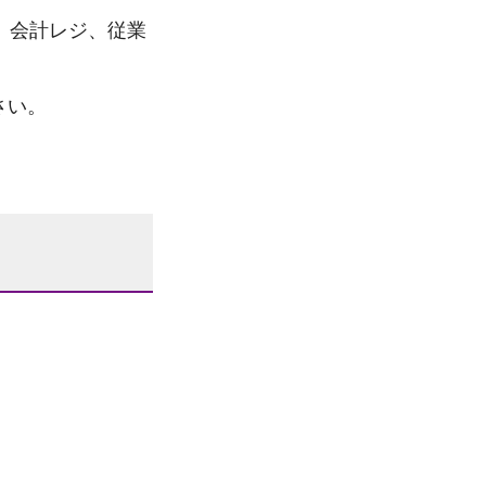
、会計レジ、従業
さい。