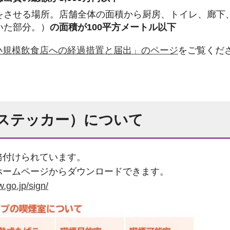
をさせる場所。店舗全体の面積から厨房、トイレ、廊下
いた部分。）
の面積が100平方メートル以下
小規模飲食店への経過措置と届出」のページ
をご覧くだ
（ステッカー）について
務付けられています。
ホームページからダウンロードできます。
w.go.jp/sign/