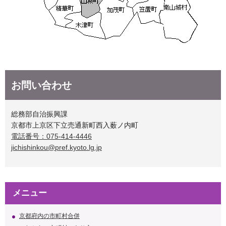
お問い合わせ
総務部自治振興課
京都市上京区下立売通新町西入薮ノ内町
電話番号：075-414-4446
jichishinkou@pref.kyoto.lg.jp
メニュー
京都府内の市町村合併