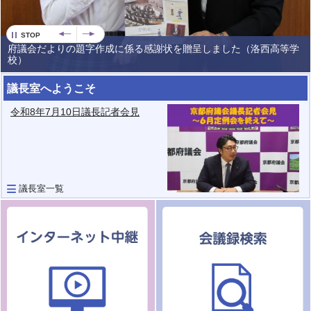
STOP
府議会だよりの題字作成に係る感謝状を贈呈しました（洛西高等学
校）
議長室へようこそ
令和8年7月10日議長記者会見
議長室一覧