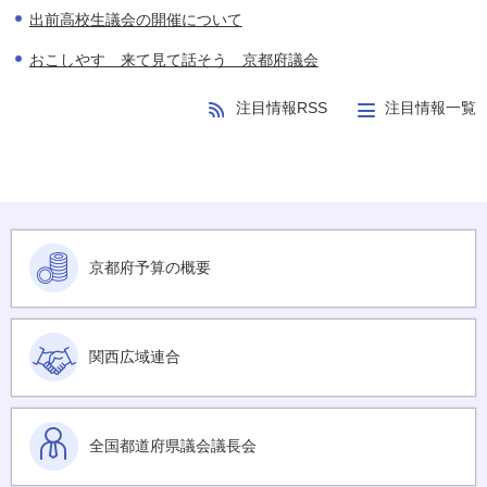
出前高校生議会の開催について
おこしやす 来て見て話そう 京都府議会
注目情報RSS
注目情報一覧
京都府予算の概要
関西広域連合
全国都道府県議会議長会