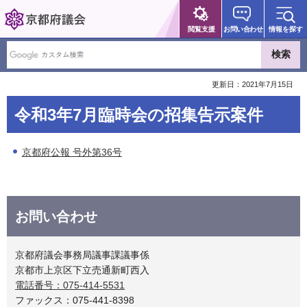
京都府議会
閲覧支援
お問い合わせ
情報を探す
更新日：2021年7月15日
令和3年7月臨時会の招集告示案件
京都府公報 号外第36号
お問い合わせ
京都府議会事務局議事課議事係
京都市上京区下立売通新町西入
電話番号：075-414-5531
ファックス：075-441-8398