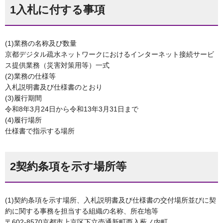
1入札に付する事項
(1)業務の名称及び数量
京都デジタル疏水ネットワークにおけるインターネット接続サービ
ス提供業務（災害対策用等）一式
(2)業務の仕様等
入札説明書及び仕様書のとおり
(3)履行期間
令和8年3月24日から令和13年3月31日まで
(4)履行場所
仕様書で指示する場所
2契約条項を示す場所等
(1)契約条項を示す場所、入札説明書及び仕様書の交付場所並びに契
約に関する事務を担当する組織の名称、所在地等
〒602-8570京都市上京区下立売通新町西入薮ノ内町