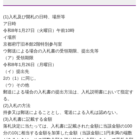
(1)入札及び開札の日時、場所等
ア日時
令和8年1月27日（火曜日）午前10時
イ場所
京都府庁旧本館2階特別参与室
ウ郵送による場合の入札書の受領期限、提出先等
（ア）受領期限
令和8年1月26日（月曜日）
（イ）提出先
2の（1）に同じ。
（ウ）その他
郵送による場合の入札書の提出方法は、入札説明書において指定す
る。
(2)入札の方法
持参又は郵送によることとし、電送による入札は認めない。
(3)入札書に記載する金額
落札決定に当たっては、入札書に記載された金額に当該金額の100
分の10に相当する金額を加算した金額（当該金額に1円未満の端数