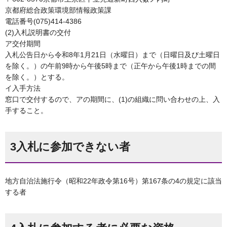
京都府総合政策環境部情報政策課
電話番号(075)414-4386
(2)入札説明書の交付
ア交付期間
入札公告日から令和8年1月21日（水曜日）まで（日曜日及び土曜日
を除く。）の午前9時から午後5時まで（正午から午後1時までの間
を除く。）とする。
イ入手方法
窓口で交付するので、アの期間に、(1)の組織に問い合わせの上、入
手すること。
3入札に参加できない者
地方自治法施行令（昭和22年政令第16号）第167条の4の規定に該当
する者