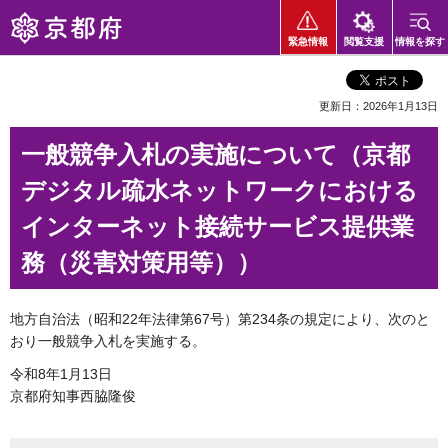
京都府
緊急情報
閲覧支援
情報を探す
更新日：2026年1月13日
一般競争入札の実施について（京都
デジタル疏水ネットワークにおける
インターネット接続サービス提供業
務（災害対策用等））
地方自治法（昭和22年法律第67号）第234条の規定により、次のと
おり一般競争入札を実施する。
令和8年1月13日
京都府知事西脇隆俊