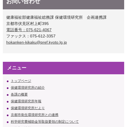
お問い合わせ
健康福祉部健康福祉総務課 保健環境研究所 企画連携課
京都市伏見区村上町395
電話番号：075-621-4067
ファックス：075-612-3357
hokanken-kikaku@pref.kyoto.lg.jp
メニュー
トップページ
保健環境研究所の紹介
各課の概要
保健環境研究所年報
保健環境研究所だより
京都市衛生環境研究所との連携
科学研究費補助金等取扱要領の制定について