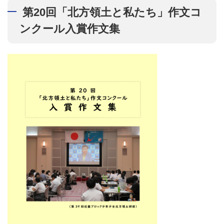
第20回「北方領土と私たち」作文コ
ンクール入賞作文集