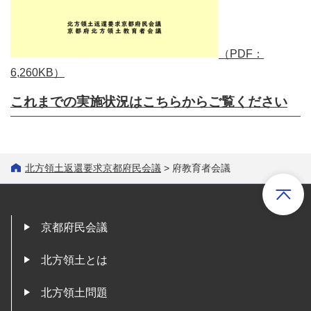
（PDF：
6,260KB）
これまでの実施状況はこちらからご覧ください
北方領土返還要求京都府民会議
> 府教育者会議
京都府民会議
北方領土とは
北方領土問題