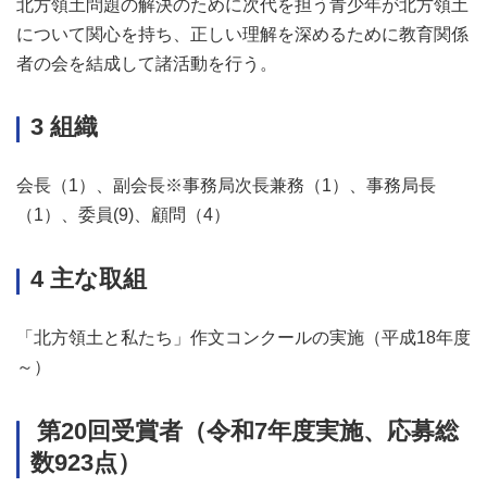
北方領土問題の解決のために次代を担う青少年が北方領土
について関心を持ち、正しい理解を深めるために教育関係
者の会を結成して諸活動を行う。
3 組織
会長（1）、副会長※事務局次長兼務（1）、事務局長
（1）、委員(9)、顧問（4）
4 主な取組
「北方領土と私たち」作文コンクールの実施（平成18年度
～）
第20回受賞者（令和7年度実施、応募総
数923点）