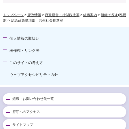
トップページ
>
府政情報
>
府政運営・行財政改革
>
組織案内
>
組織で探す(部局
別)
> 総合政策環境部 共生社会推進室
個人情報の取扱い
著作権・リンク等
このサイトの考え方
ウェブアクセシビリティ方針
組織・お問い合わせ先一覧
府庁へのアクセス
サイトマップ