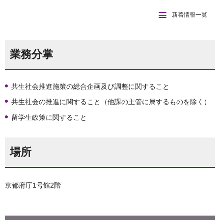
新着情報一覧
業務分掌
共生社会推進施策の総合企画及び調整に関すること
共生社会の推進に関すること（他課の主管に属するものを除く）
留学生政策に関すること
場所
京都府庁1号館2階