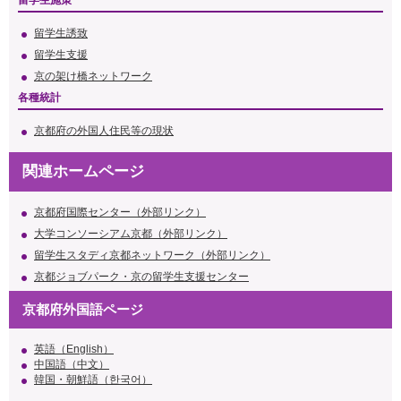
留学生施策
留学生誘致
留学生支援
京の架け橋ネットワーク
各種統計
京都府の外国人住民等の現状
関連ホームページ
京都府国際センター（外部リンク）
大学コンソーシアム京都（外部リンク）
留学生スタディ京都ネットワーク（外部リンク）
京都ジョブパーク・京の留学生支援センター
京都府外国語ページ
英語（English）
中国語（中文）
韓国・朝鮮語（한국어）