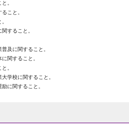
こと。
すること。
と。
に関すること。
。
業普及に関すること。
体に関すること。
こと。
業大学校に関すること。
奨励に関すること。