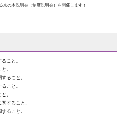
がる京の木説明会（制度説明会）を開催します！
すること。
こと。
関すること。
すること。
こと。
に関すること。
関すること。