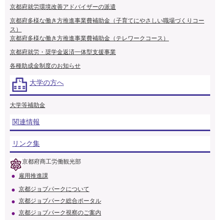
京都府就労環境改善アドバイザーの派遣
京都府多様な働き方推進事業費補助金（子育てにやさしい職場づくりコー
ス）
京都府多様な働き方推進事業費補助金（テレワークコース）
京都府就労・奨学金返済一体型支援事業
各種助成金制度のお知らせ
大学の方へ
大学等補助金
関連情報
リンク集
京都府商工労働観光部
雇用推進課
京都ジョブパークについて
京都ジョブパーク総合ポータル
京都ジョブパーク視察のご案内