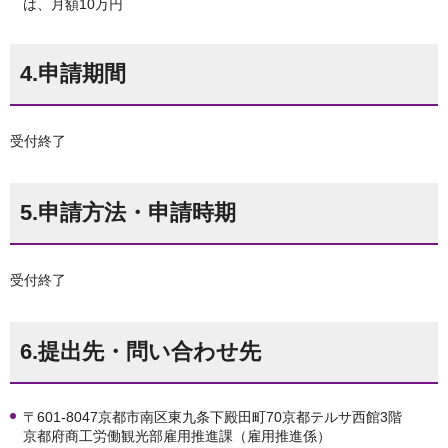
は、月額10万円
4.申請期間
受付終了
5.申請方法・申請時期
受付終了
6.提出先・問い合わせ先
〒601-8047京都市南区東九条下殿田町70京都テルサ西館3階
京都府商工労働観光部雇用推進課（雇用推進係）