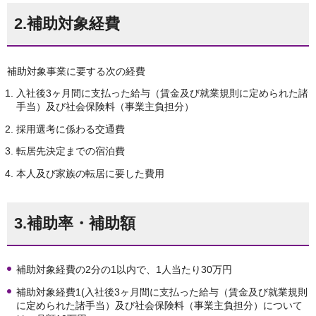
2.補助対象経費
補助対象事業に要する次の経費
入社後3ヶ月間に支払った給与（賃金及び就業規則に定められた諸
手当）及び社会保険料（事業主負担分）
採用選考に係わる交通費
転居先決定までの宿泊費
本人及び家族の転居に要した費用
3.補助率・補助額
補助対象経費の2分の1以内で、1人当たり30万円
補助対象経費1(入社後3ヶ月間に支払った給与（賃金及び就業規則
に定められた諸手当）及び社会保険料（事業主負担分）について