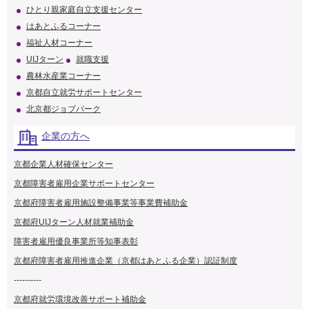
ひとり親家庭自立支援センター
はあとふるコーナー
福祉人材コーナー
UIJターン
就職支援
農林水産業コーナー
京都自立就労サポートセンター
北京都ジョブパーク
企業の方へ
京都企業人材確保センター
京都障害者雇用企業サポートセンター
京都府障害者雇用施設整備事業等事業費補助金
京都府UIJターン人材就業補助金
障害者雇用優良事業所等知事表彰
京都府障害者雇用推進企業（京都はあとふる企業）認証制度
----------
京都府就労環境改善サポート補助金