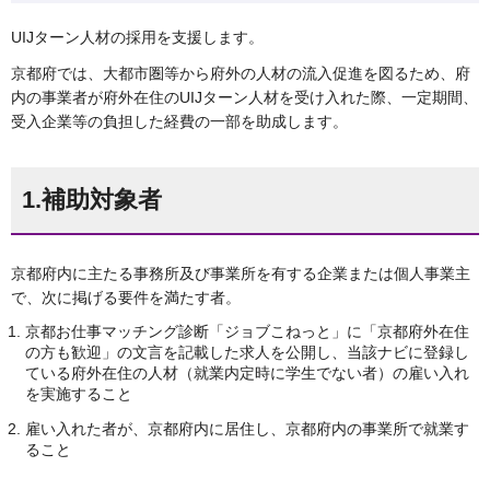
UIJターン人材の採用を支援します。
京都府では、大都市圏等から府外の人材の流入促進を図るため、府
内の事業者が府外在住のUIJターン人材を受け入れた際、一定期間、
受入企業等の負担した経費の一部を助成します。
1.補助対象者
京都府内に主たる事務所及び事業所を有する企業または個人事業主
で、次に掲げる要件を満たす者。
京都お仕事マッチング診断「ジョブこねっと」に「京都府外在住
の方も歓迎」の文言を記載した求人を公開し、当該ナビに登録し
ている府外在住の人材（就業内定時に学生でない者）の雇い入れ
を実施すること
雇い入れた者が、京都府内に居住し、京都府内の事業所で就業す
ること