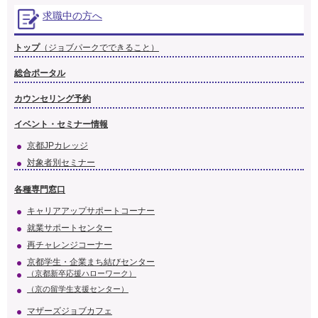
求職中の方へ
トップ
（ジョブパークでできること）
総合ポータル
カウンセリング予約
イベント・セミナー情報
京都JPカレッジ
対象者別セミナー
各種専門窓口
キャリアアップサポートコーナー
就業サポートセンター
再チャレンジコーナー
京都学生・企業まち結びセンター
（京都新卒応援ハローワーク）
（京の留学生支援センター）
マザーズジョブカフェ