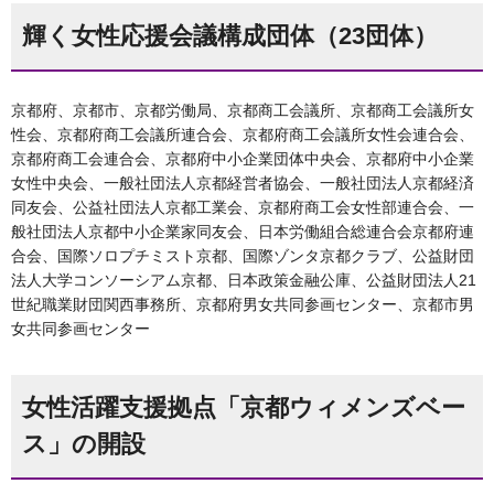
輝く女性応援会議構成団体（23団体）
京都府、京都市、京都労働局、京都商工会議所、京都商工会議所女
性会、京都府商工会議所連合会、京都府商工会議所女性会連合会、
京都府商工会連合会、京都府中小企業団体中央会、京都府中小企業
女性中央会、一般社団法人京都経営者協会、一般社団法人京都経済
同友会、公益社団法人京都工業会、京都府商工会女性部連合会、一
般社団法人京都中小企業家同友会、日本労働組合総連合会京都府連
合会、国際ソロプチミスト京都、国際ゾンタ京都クラブ、公益財団
法人大学コンソーシアム京都、日本政策金融公庫、公益財団法人21
世紀職業財団関西事務所、京都府男女共同参画センター、京都市男
女共同参画センター
女性活躍支援拠点「京都ウィメンズベー
ス」の開設