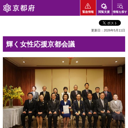
京都府
緊急情報
閲覧支援
情報を探す
更新日：2026年5月11日
輝く女性応援京都会議