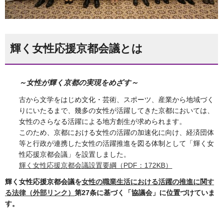
輝く女性応援京都会議とは
～女性が輝く京都の実現をめざす～
古から文学をはじめ文化・芸術、スポーツ、産業から地域づく
りにいたるまで、幾多の女性が活躍してきた京都においては、
女性のさらなる活躍による地方創生が求められます。
このため、京都における女性の活躍の加速化に向け、経済団体
等と行政が連携した女性の活躍推進を図る体制として「輝く女
性応援京都会議」を設置しました。
輝く女性応援京都会議設置要綱（PDF：172KB）
輝く女性応援京都会議を
女性の職業生活における活躍の推進に関す
る法律（外部リンク）
第27条に基づく「協議会」に位置づけていま
す。