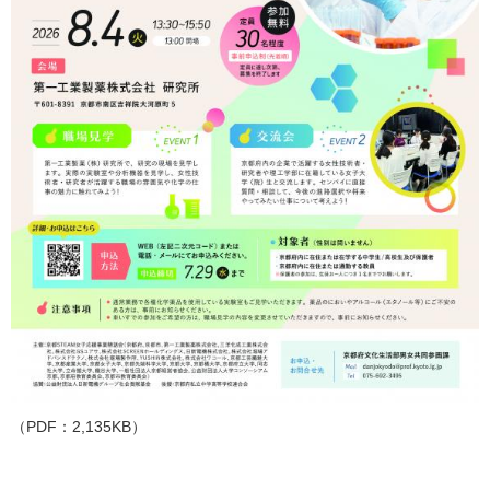
（PDF：2,135KB）