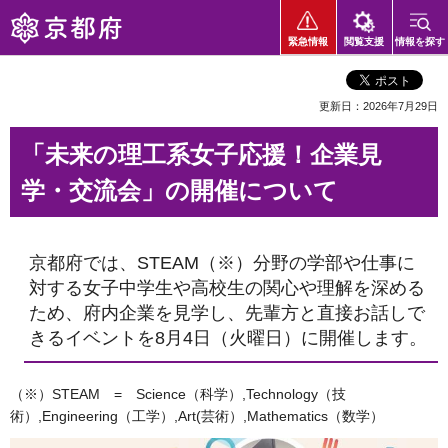
京都府
緊急情報
閲覧支援
情報を探す
更新日：2026年7月29日
「未来の理工系女子応援！企業見
学・交流会」の開催について
京都府では、STEAM（※）分野の学部や仕事に
対する女子中学生や高校生の関心や理解を深める
ため、府内企業を見学し、先輩方と直接お話しで
きるイベントを8月4日（火曜日）に開催します。
（※）STEAM = Science（科学）,Technology（技
術）,Engineering（工学）,Art(芸術）,Mathematics（数学）