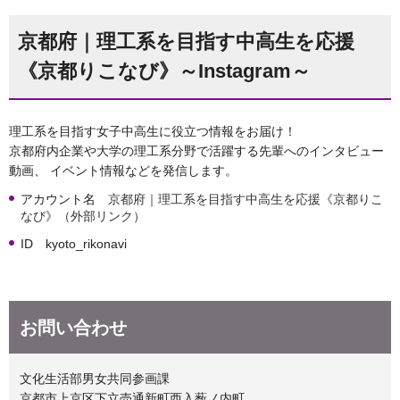
京都府｜理工系を目指す中高生を応援
《京都りこなび》～Instagram～
理工系を目指す女子中高生に役立つ情報をお届け！
京都府内企業や大学の理工系分野で活躍する先輩へのインタビュー
動画、 イベント情報などを発信します。
アカウント名
京都府｜理工系を目指す中高生を応援《京都りこ
なび》（外部リンク）
ID kyoto_rikonavi
お問い合わせ
文化生活部男女共同参画課
京都市上京区下立売通新町西入薮ノ内町