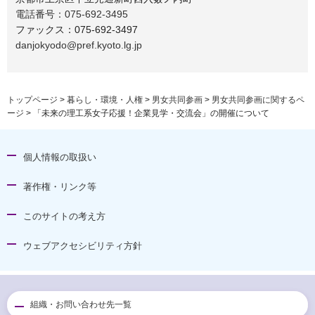
電話番号：075-692-3495
ファックス：075-692-3497
danjokyodo@pref.kyoto.lg.jp
トップページ
>
暮らし・環境・人権
>
男女共同参画
>
男女共同参画に関するペ
ージ
> 「未来の理工系女子応援！企業見学・交流会」の開催について
個人情報の取扱い
著作権・リンク等
このサイトの考え方
ウェブアクセシビリティ方針
組織・お問い合わせ先一覧