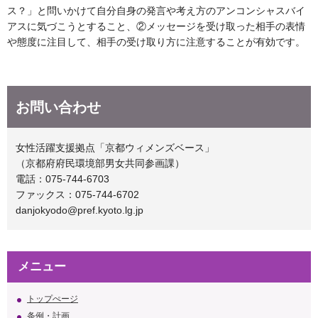
ス？」と問いかけて自分自身の発言や考え方のアンコンシャスバイ
アスに気づこうとすること、②メッセージを受け取った相手の表情
や態度に注目して、相手の受け取り方に注意することが有効です。
お問い合わせ
女性活躍支援拠点「京都ウィメンズベース」
（京都府府民環境部男女共同参画課）
電話：075-744-6703
ファックス：075-744-6702
danjokyodo@pref.kyoto.lg.jp
メニュー
トップぺージ
条例・計画