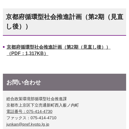
京都府循環型社会推進計画（第2期（見直
し後））
京都府循環型社会推進計画（第2期（見直し後））
（PDF：1,317KB）
お問い合わせ
総合政策環境部循環型社会推進課
京都市上京区下立売通新町西入薮ノ内町
電話番号：075-414-4730
ファックス：075-414-4710
junkan@pref.kyoto.lg.jp