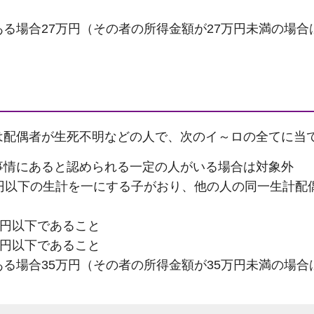
る場合27万円（その者の所得金額が27万円未満の場合
は配偶者が生死不明などの人で、次のイ～ロの全てに当
事情にあると認められる一定の人がいる場合は対象外
万円以下の生計を一にする子がおり、他の人の同一生計配
万円以下であること
万円以下であること
る場合35万円（その者の所得金額が35万円未満の場合