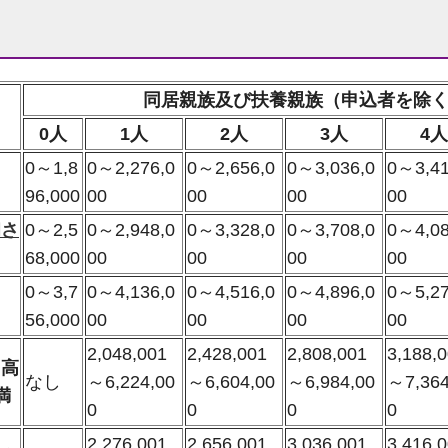
同居親族及び扶養親族（申込者を除
0人
1人
2人
3人
4人
0～1,8
0～2,276,0
0～2,656,0
0～3,036,0
0～3,41
96,000
00
00
00
00
和さ
0～2,5
0～2,948,0
0～3,328,0
0～3,708,0
0～4,08
68,000
00
00
00
00
0～3,7
0～4,136,0
0～4,516,0
0～4,896,0
0～5,27
56,000
00
00
00
00
2,048,001
2,428,001
2,808,001
3,188,
も高
なし
～6,224,00
～6,604,00
～6,984,00
～7,364
満
0
0
0
0
2,276,001
2,656,001
3,036,001
3,416,