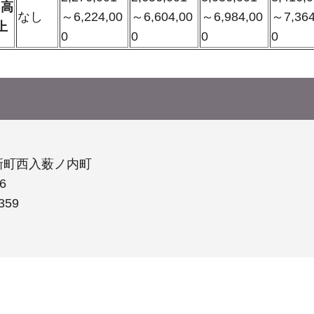
も高
なし
～6,224,00
～6,604,00
～6,984,00
～7,364
上
0
0
0
0
新町西入薮ノ内町
6
359