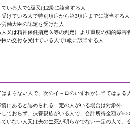
ている人で1級又は2級に該当する人
を受けている人で特別項症から第3項症までに該当する人
生労働大臣の認定を受けた人
る人又は精神保健指定医等の判定により重度の知的障害
手帳の交付を受けている人で1級に該当する人
てはまらない人で、次のイ～ロのいずれかに当てはまる
事情にあると認められる一定の人がいる場合は対象外
しておらず、扶養親族がいる人で、合計所得金額が50
していない人又は夫の生死が明らかでない一定の人で