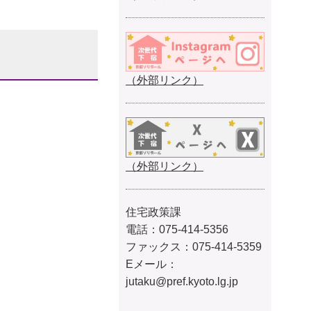
（外部リンク）
（外部リンク）
住宅政策課
電話：075-414-5356
ファックス：075-414-5359
Eメール：
。
jutaku@pref.kyoto.lg.jp