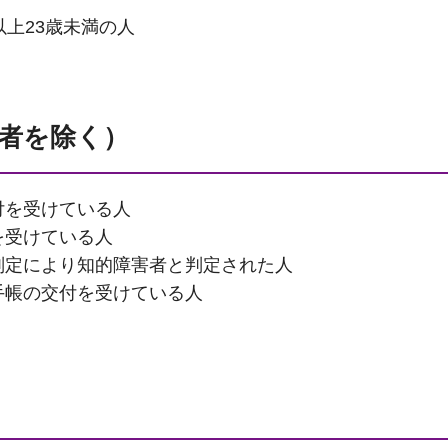
以上23歳未満の人
者を除く）
付を受けている人
を受けている人
判定により知的障害者と判定された人
手帳の交付を受けている人