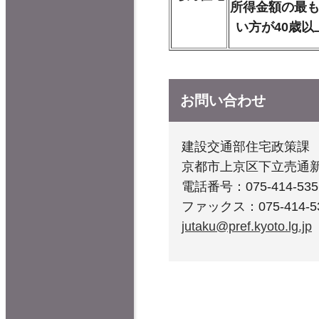
所得金額の最
い方が40歳以
お問い合わせ
建設交通部住宅政策課
京都市上京区下立売通
電話番号：075-414-535
ファックス：075-414-5
jutaku@pref.kyoto.lg.jp