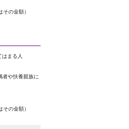
はその金額）
てはまる人
偶者や扶養親族に
はその金額）