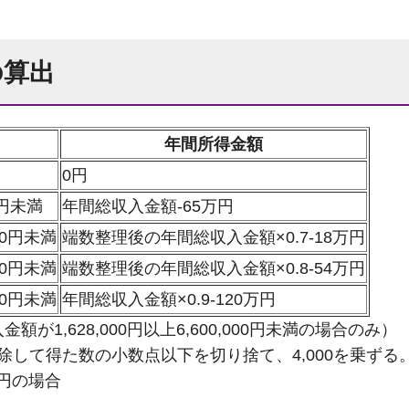
の算出
年間所得金額
0円
00円未満
年間総収入金額-65万円
000円未満
端数整理後の年間総収入金額×0.7-18万円
000円未満
端数整理後の年間総収入金額×0.8-54万円
000円未満
年間総収入金額×0.9-120万円
が1,628,000円以上6,600,000円未満の場合のみ）
で除して得た数の小数点以下を切り捨て、4,000を乗ずる
9円の場合
9…