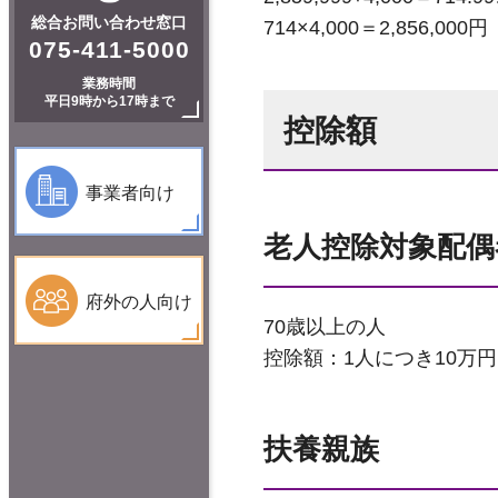
総合お問い合わせ窓口
714×4,000＝2,856,000円
075-411-5000
業務時間
平日9時から17時まで
控除額
事業者向け
老人控除対象配偶
府外の人向け
70歳以上の人
控除額：1人につき10万円
扶養親族