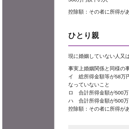
控除額：その者に所得があ
ひとり親
現に婚姻していない人又
事実上婚姻関係と同様の
イ 総所得金額等が58
なっていないこと
ロ 合計所得金額が500
ハ 合計所得金額が500
控除額：その者に所得があ