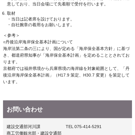
意しており、当日会場にて先着順で受付を行います。
取材
・当日は記者席を設けております。
・自社腕章の着用をお願いします。
＜参考＞
○丹後沿岸海岸保全基本計画について
海岸法第二条の三により、国が定める「海岸保全基本方針」に基づ
き、都道府県知事が「海岸保全基本計画」を定めることとされてお
ります。
京都府では福井県境から兵庫県境の海岸線を対象範囲として、「丹
後沿岸海岸保全基本計画」（H17.9 策定、H30.7 変更）を策定して
います。
お問い合わせ
建設交通部河川課 TEL 075-414-5291
商工労働観光部・建設交通部