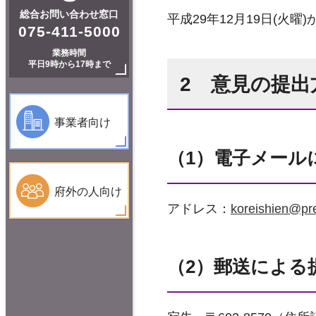
総合お問い合わせ窓口
平成29年12月19日(火曜)
075-411-5000
業務時間
平日9時から17時まで
2 意見の提出
事業者向け
（1）電子メール
府外の人向け
アドレス：
koreishien@pref
（2）郵送による