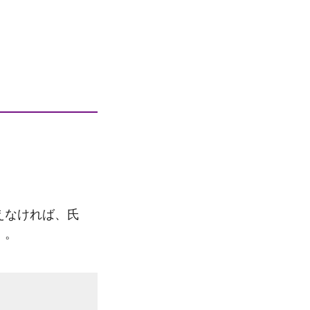
えなければ、氏
）。