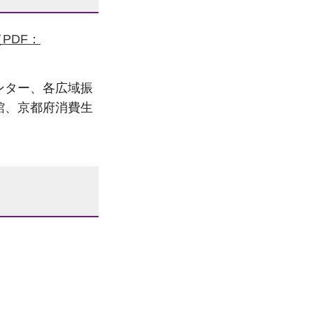
PDF：
ンター、各広域振
館、京都府消費生