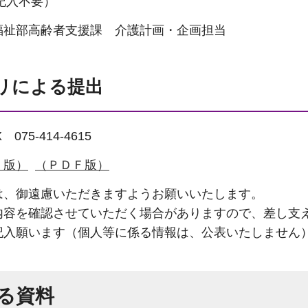
所記入不要）
齢者支援課 介護計画・企画担当
リによる提出
75-414-4615
ｄ版）
（ＰＤＦ版）
は、御遠慮いただきますようお願いいたします。
内容を確認させていただく場合がありますので、差し支
記入願います（個人等に係る情報は、公表いたしません
る資料