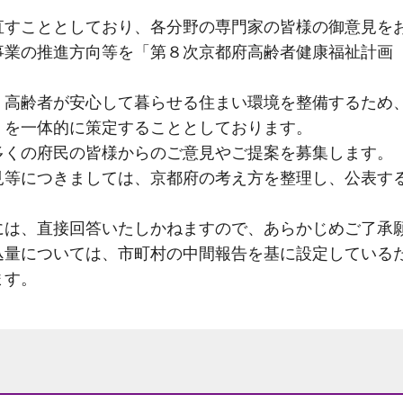
すこととしており、各分野の専門家の皆様の御意見を
事業の推進方向等を「第８次京都府高齢者健康福祉計画
高齢者が安心して暮らせる住まい環境を整備するため
」を一体的に策定することとしております。
くの府民の皆様からのご意見やご提案を募集します。
等につきましては、京都府の考え方を整理し、公表す
は、直接回答いたしかねますので、あらかじめご了承
込量については、市町村の中間報告を基に設定している
ます。