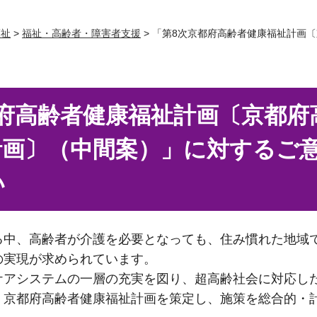
福祉
>
福祉・高齢者・障害者支援
> 「第8次京都府高齢者健康福祉計画
府高齢者健康福祉計画〔京都府
計画〕（中間案）」に対するご
い
中、高齢者が介護を必要となっても、住み慣れた地域
の実現が求められています。
アシステムの一層の充実を図り、超高齢社会に対応し
、京都府高齢者健康福祉計画を策定し、施策を総合的・