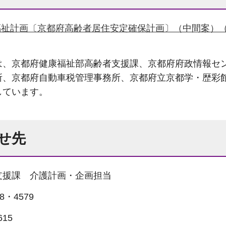
福祉計画〔京都府高齢者居住安定確保計画〕（中間案）（
、京都府健康福祉部高齢者支援課、京都府府政情報セ
所、京都府自動車税管理事務所、京都府立京都学・歴彩
しています。
せ先
支援課 介護計画・企画担当
8・4579
15