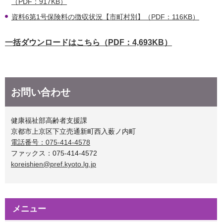
（PDF：917KB）
資料6第1号保険料の徴収状況【市町村別】（PDF：116KB）
一括ダウンロードはこちら（PDF：4,693KB）
お問い合わせ
健康福祉部高齢者支援課
京都市上京区下立売通新町西入薮ノ内町
電話番号：075-414-4578
ファックス：075-414-4572
koreishien@pref.kyoto.lg.jp
メニュー