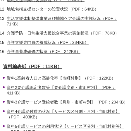
地域包括支援センターの設置状況（PDF：64KB）
生活支援体制整備事業及び地域ケア会議の実施状況（PDF：
71KB）
介護予防・日常生活支援総合事業の実施状況（PDF：78KB）
介護支援専門員の養成状況（PDF：284KB）
介護員養成研修の状況（PDF：242KB）
資料編表紙（PDF：11KB）
資料1高齢者人口と高齢化率【市町村別】（PDF：122KB）
資料2要介護認定者数等【要介護度別・市町村別】（PDF：
411KB）
資料3介護サービス受給者数【月別・市町村別】（PDF：204KB）
資料4介護給付費の状況【サービス区分別・月別・市町村別】
（PDF：403KB）
資料5介護サービスの利用状況【サービス区分別・市町村別等】