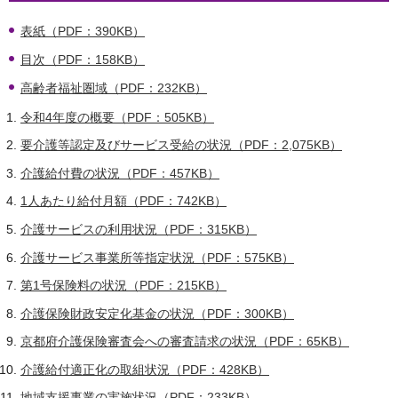
表紙（PDF：390KB）
目次（PDF：158KB）
高齢者福祉圏域（PDF：232KB）
令和4年度の概要（PDF：505KB）
要介護等認定及びサービス受給の状況（PDF：2,075KB）
介護給付費の状況（PDF：457KB）
1人あたり給付月額（PDF：742KB）
介護サービスの利用状況（PDF：315KB）
介護サービス事業所等指定状況（PDF：575KB）
第1号保険料の状況（PDF：215KB）
介護保険財政安定化基金の状況（PDF：300KB）
京都府介護保険審査会への審査請求の状況（PDF：65KB）
介護給付適正化の取組状況（PDF：428KB）
地域支援事業の実施状況（PDF：233KB）