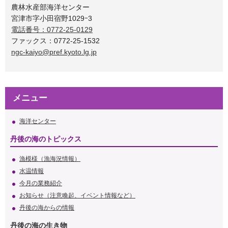
農林水産部海洋センター
宮津市字小田宿野1029ｰ3
電話番号：0772-25-0129
ファックス：0772-25-1532
ngc-kaiyo@pref.kyoto.lg.jp
メニュー
海洋センター
丹後の海のトピックス
漁模様（漁海況情報）
水温情報
今月の業務紹介
お知らせ（注意喚起、イベント情報など）
丹後の海からの情報
丹後の海の生き物